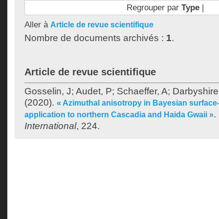
Regrouper par
Type
|
Aller à
Article de revue scientifique
Nombre de documents archivés :
1
.
Article de revue scientifique
Gosselin, J
;
Audet, P
;
Schaeffer, A
;
Darbyshire
(2020).
« Azimuthal anisotropy in Bayesian surfac
.
application to northern Cascadia and Haida Gwaii »
International
, 224.