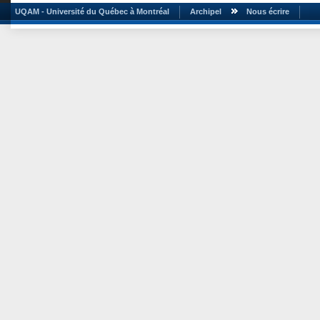
UQAM - Université du Québec à Montréal
Archipel
Nous écrire