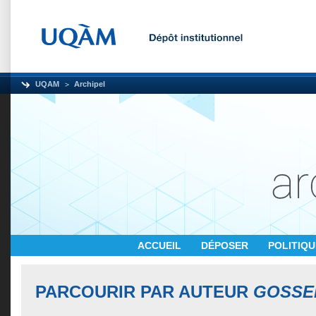
UQAM
Archipel
ACCUEIL
DÉPOSER
POLITIQ
PARCOURIR PAR AUTEUR
GOSSEL