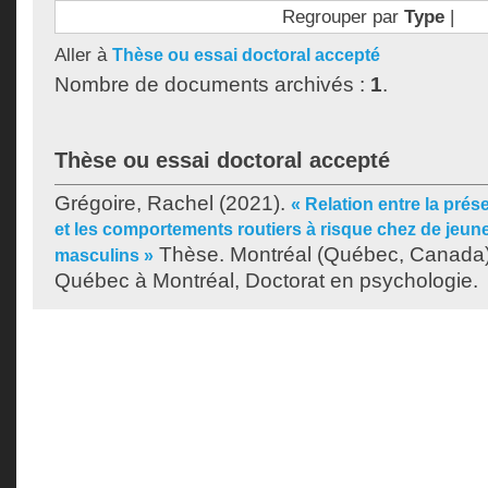
Regrouper par
Type
|
Aller à
Thèse ou essai doctoral accepté
Nombre de documents archivés :
1
.
Thèse ou essai doctoral accepté
Grégoire, Rachel
(2021).
« Relation entre la pré
et les comportements routiers à risque chez de jeu
Thèse. Montréal (Québec, Canada),
masculins »
Québec à Montréal, Doctorat en psychologie.