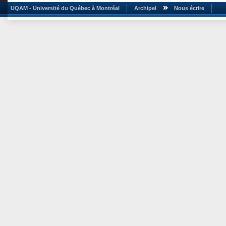
UQAM - Université du Québec à Montréal
Archipel
Nous écrire