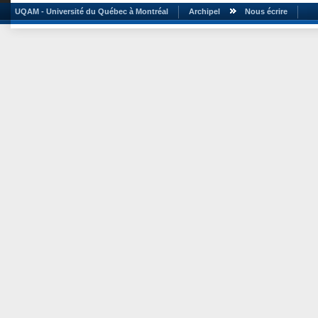
UQAM - Université du Québec à Montréal
Archipel
Nous écrire