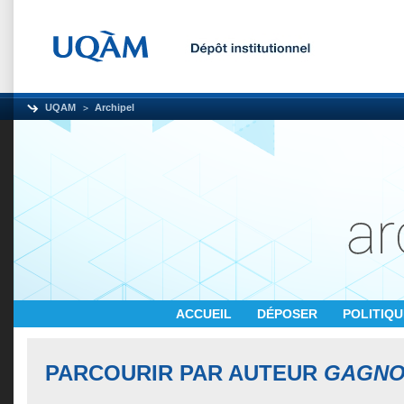
UQAM
Archipel
ACCUEIL
DÉPOSER
POLITIQ
PARCOURIR PAR AUTEUR
GAGNON