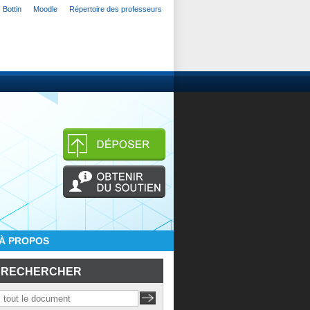
Bottin
Moodle
Répertoire des professeurs
À PROPOS
RECHERCHER