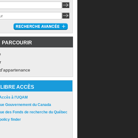
PARCOURIR
e
r
 d'appartenance
LIBRE ACCÈS
 Accès à l'UQAM
ique Gouvernement du Canada
ique des Fonds de recherche du Québec
olicy finder