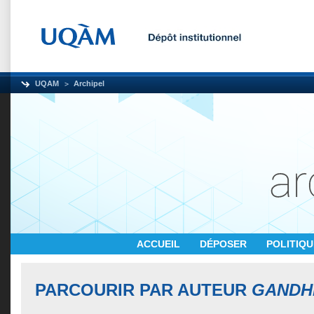
UQAM
Archipel
ACCUEIL
DÉPOSER
POLITIQ
PARCOURIR PAR AUTEUR
GANDHI