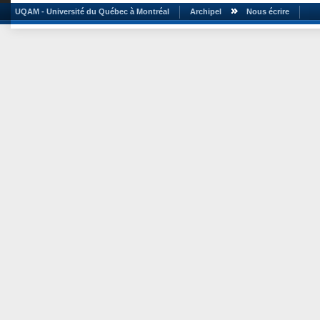
UQAM - Université du Québec à Montréal
Archipel
Nous écrire