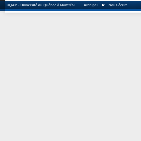
UQAM - Université du Québec à Montréal
Archipel
Nous écrire