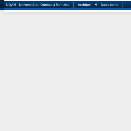
UQAM - Université du Québec à Montréal
Archipel
Nous écrire