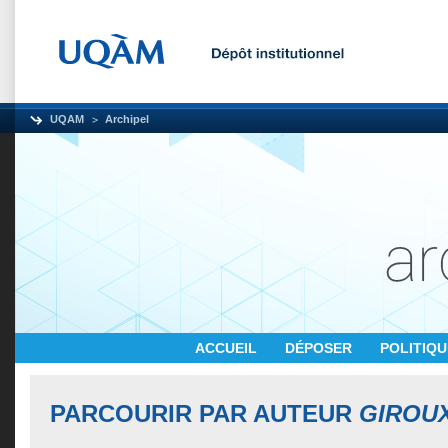
UQAM
Archipel
ACCUEIL
DÉPOSER
POLITIQ
PARCOURIR PAR AUTEUR
GIROUX