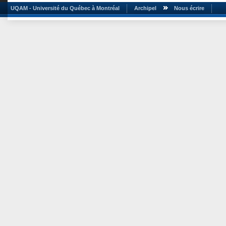
UQAM - Université du Québec à Montréal
Archipel
Nous écrire