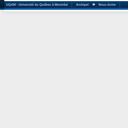
UQAM - Université du Québec à Montréal
Archipel
Nous écrire