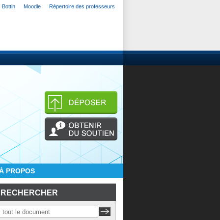
Bottin
Moodle
Répertoire des professeurs
À PROPOS
RECHERCHER