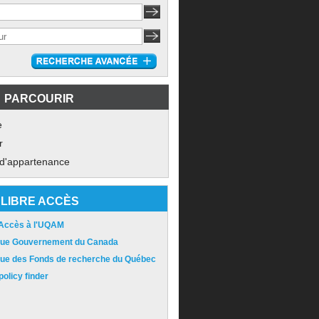
PARCOURIR
e
r
 d'appartenance
LIBRE ACCÈS
 Accès à l'UQAM
ique Gouvernement du Canada
ique des Fonds de recherche du Québec
olicy finder