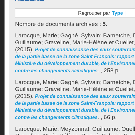
Regrouper par
|
Type
Nombre de documents archivés :
5
.
Larocque, Marie
;
Gagné, Sylvain
;
Barnetche, 
Guillaume
;
Graveline, Marie-Hélène
et
Ouellet
(2015).
Projet de connaissance des eaux souterraine
de la partie basse de la zone Saint-François: rapport
Ministère du développement durable, de l'Environnem
.
, 258 p.
contre les changements climatiques
Larocque, Marie
;
Gagné, Sylvain
;
Barnetche, 
Guillaume
;
Graveline, Marie-Hélène
et
Ouellet
(2015).
Projet de connaissance des eaux souterraine
de la partie basse de la zone Saint-François: rappo
Ministère du développement durable, de l'Environnem
.
, 66 p.
contre les changements climatiques
Larocque, Marie
;
Meyzonnat, Guillaume
;
Ouell