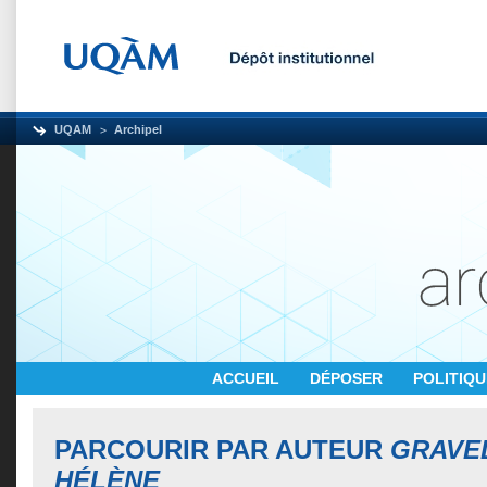
UQAM
Archipel
ACCUEIL
DÉPOSER
POLITIQ
PARCOURIR PAR AUTEUR
GRAVEL
HÉLÈNE