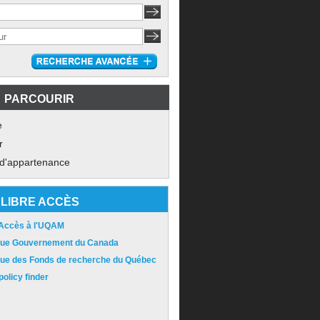
PARCOURIR
e
r
 d'appartenance
LIBRE ACCÈS
 Accès à l'UQAM
ique Gouvernement du Canada
ique des Fonds de recherche du Québec
olicy finder