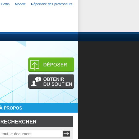
Bottin
Moodle
Répertoire des professeurs
À PROPOS
RECHERCHER