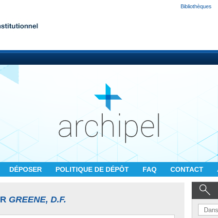
Bibliothèques
DÉPOSER
POLITIQUE DE DÉPÔT
FAQ
CONTACT
UR
GREENE, D.F.