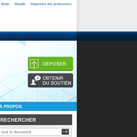
Bottin
Moodle
Répertoire des professeurs
À PROPOS
RECHERCHER