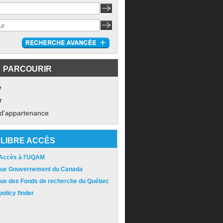
PARCOURIR
e
r
 d'appartenance
LIBRE ACCÈS
 Accès à l'UQAM
ique Gouvernement du Canada
ique des Fonds de recherche du Québec
olicy finder