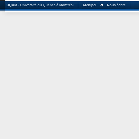
UQAM - Université du Québec à Montréal
Archipel
Nous écrire