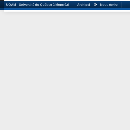
UQAM - Université du Québec à Montréal
Archipel
Nous écrire