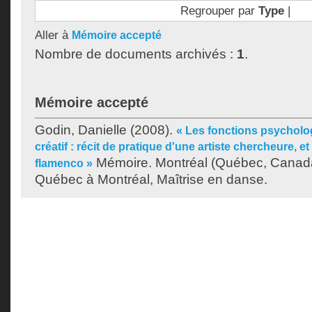
Regrouper par
Type
|
Aller à
Mémoire accepté
Nombre de documents archivés :
1
.
Mémoire accepté
Godin, Danielle
(2008).
« Les fonctions psycholo
créatif : récit de pratique d'une artiste chercheure, e
Mémoire. Montréal (Québec, Canada)
flamenco »
Québec à Montréal, Maîtrise en danse.