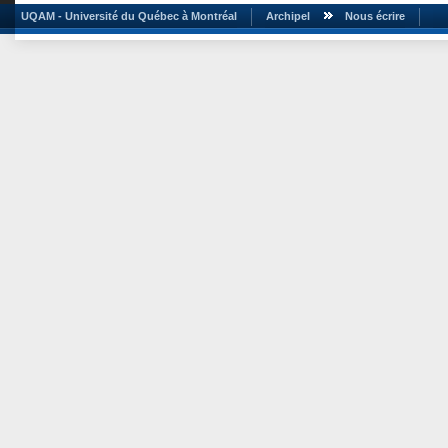
UQAM - Université du Québec à Montréal
Archipel
Nous écrire