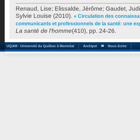
Renaud, Lise
;
Elissalde, Jérôme
;
Gaudet, Judi
Sylvie Louise
(2010).
« Circulation des connaiss
communicants et professionnels de la santé: une e
La santé de l'homme
(410), pp. 24-26.
UQAM - Université du Québec à Montréal
Archipel
Nous écrire