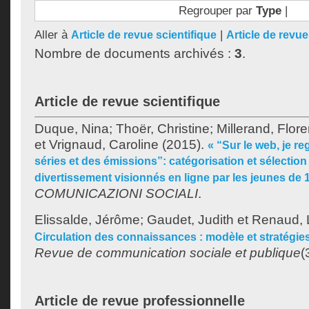
Regrouper par
Type
|
Aller à
|
Article de revue scientifique
Article de revu
Nombre de documents archivés :
3
.
Article de revue scientifique
Duque, Nina
;
Thoër, Christine
;
Millerand, Flor
et
Vrignaud, Caroline
(2015).
« “Sur le web, je r
séries et des émissions”: catégorisation et sélectio
divertissement visionnés en ligne par les jeunes de 
COMUNICAZIONI SOCIALI
.
Elissalde, Jérôme
;
Gaudet, Judith
et
Renaud, 
Circulation des connaissances : modèle et stratégie
Revue de communication sociale et publique
(
Article de revue professionnelle