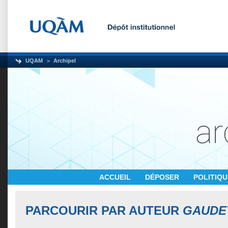
UQAM
Archipel
ACCUEIL
DÉPOSER
POLITIQ
PARCOURIR PAR AUTEUR
GAUDET