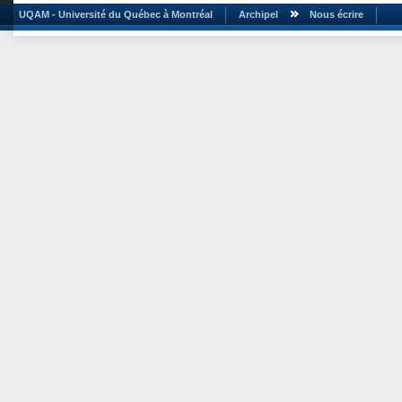
UQAM - Université du Québec à Montréal
Archipel
Nous écrire