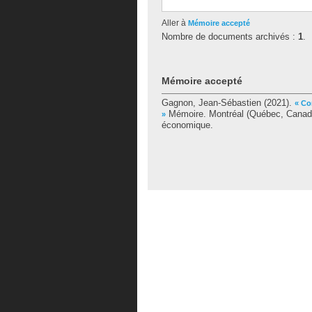
Aller à
Mémoire accepté
Nombre de documents archivés :
1
.
Mémoire accepté
Gagnon, Jean-Sébastien
(2021).
« Co
Mémoire. Montréal (Québec, Canada)
»
économique.