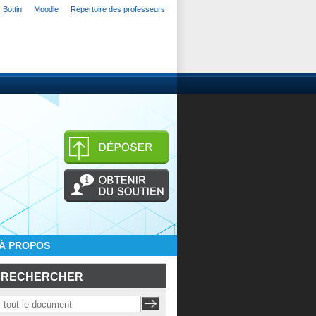
Bottin
Moodle
Répertoire des professeurs
À PROPOS
RECHERCHER