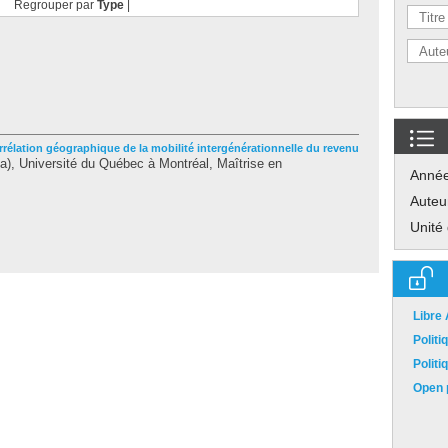
Regrouper par
Type
|
rrélation géographique de la mobilité intergénérationnelle du revenu
, Université du Québec à Montréal, Maîtrise en
Anné
Auteu
Unité
Libre
Polit
Polit
Open p