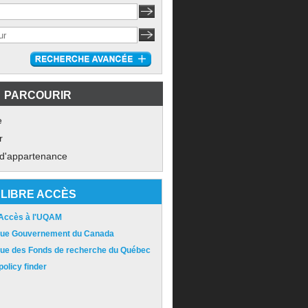
PARCOURIR
e
r
 d'appartenance
LIBRE ACCÈS
 Accès à l'UQAM
ique Gouvernement du Canada
ique des Fonds de recherche du Québec
olicy finder