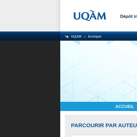
UQAM
Archipel
ACCUEIL
PARCOURIR PAR AUTE