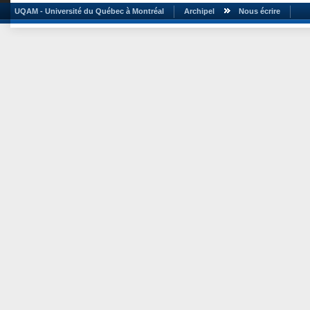
UQAM - Université du Québec à Montréal
Archipel
Nous écrire