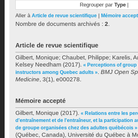
Regrouper par
Type
|
Aller à
|
Article de revue scientifique
Mémoire accep
Nombre de documents archivés :
2
.
Article de revue scientifique
Gilbert, Monique
;
Chaubet, Philippe
;
Karelis, 
Kelsey Needham
(2017).
« Perceptions of group
.
BMJ Open Spo
instructors among Quebec adults »
Medicine
, 3(1), e000278.
Mémoire accepté
Gilbert, Monique
(2017).
« Relations entre les p
d'entraînement et de l'entraîneur, et la participation
de groupe organisées chez des adultes québécois »
(Québec, Canada), Université du Québec à Mon