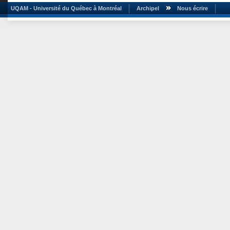
UQAM - Université du Québec à Montréal
Archipel
Nous écrire