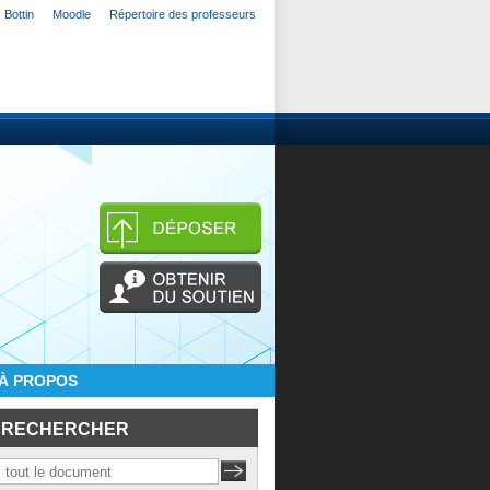
Bottin
Moodle
Répertoire des professeurs
À PROPOS
RECHERCHER