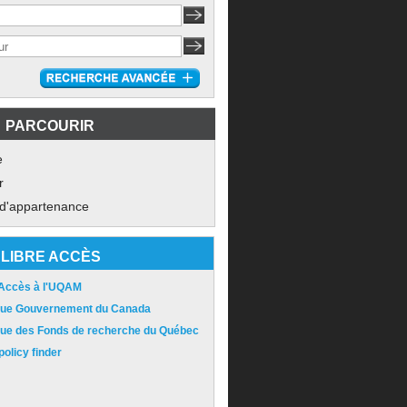
PARCOURIR
e
r
 d'appartenance
LIBRE ACCÈS
 Accès à l'UQAM
ique Gouvernement du Canada
ique des Fonds de recherche du Québec
olicy finder