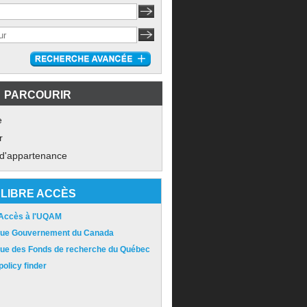
PARCOURIR
e
r
 d'appartenance
LIBRE ACCÈS
 Accès à l'UQAM
ique Gouvernement du Canada
ique des Fonds de recherche du Québec
olicy finder