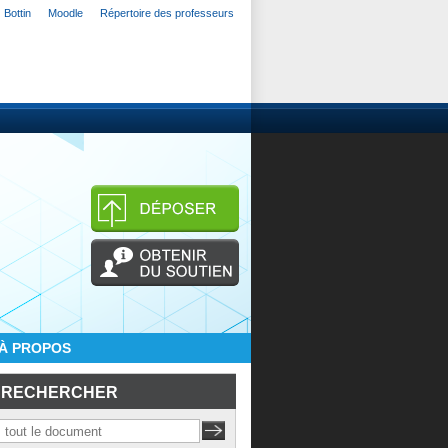
Bottin
Moodle
Répertoire des professeurs
À PROPOS
RECHERCHER