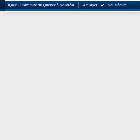
UQAM - Université du Québec à Montréal
Archipel
Nous écrire