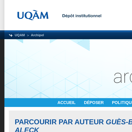
UQAM
Archipel
ACCUEIL
DÉPOSER
POLITIQ
PARCOURIR PAR AUTEUR
GUÈS-
ALECK