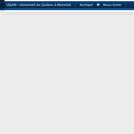
UQAM - Université du Québec à Montréal
Archipel
Nous écrire