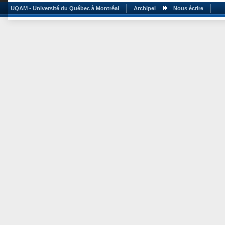
UQAM - Université du Québec à Montréal
Archipel
Nous écrire