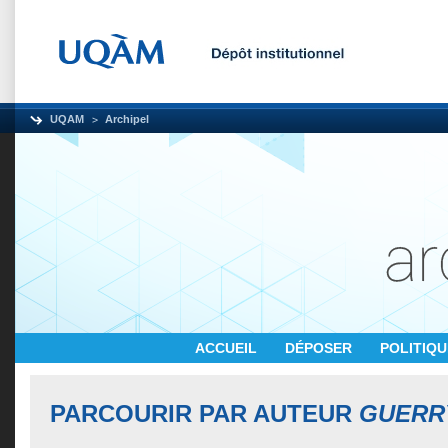
UQAM
Archipel
ACCUEIL
DÉPOSER
POLITIQ
PARCOURIR PAR AUTEUR
GUERRY