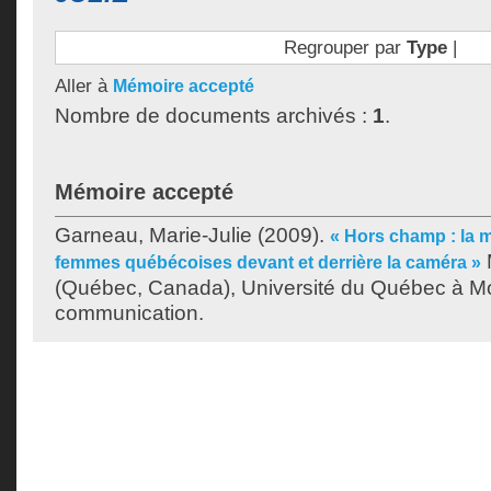
Regrouper par
Type
|
Aller à
Mémoire accepté
Nombre de documents archivés :
1
.
Mémoire accepté
Garneau, Marie-Julie
(2009).
« Hors champ : la m
femmes québécoises devant et derrière la caméra »
(Québec, Canada), Université du Québec à Mon
communication.