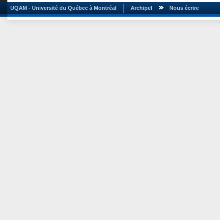
UQAM - Université du Québec à Montréal
Archipel
Nous écrire