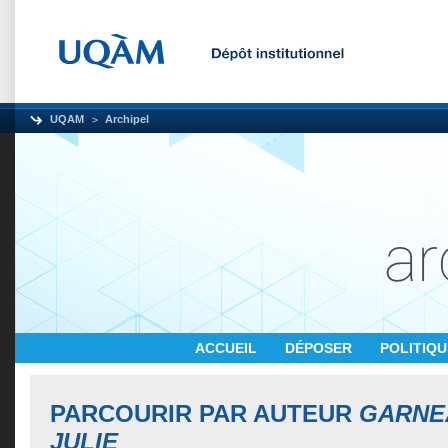
UQAM
Archipel
ACCUEIL
DÉPOSER
POLITIQ
PARCOURIR PAR AUTEUR
GARNEA
JULIE