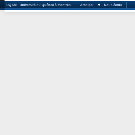
UQAM - Université du Québec à Montréal
Archipel
Nous écrire