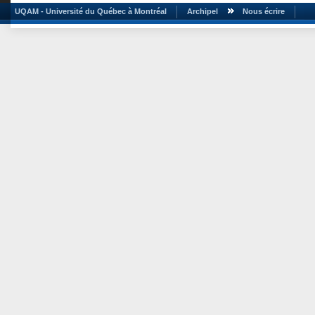
UQAM - Université du Québec à Montréal
Archipel
Nous écrire