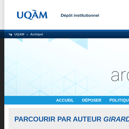
UQAM
Archipel
ACCUEIL
DÉPOSER
POLITIQ
PARCOURIR PAR AUTEUR
GIRARD