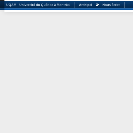
UQAM - Université du Québec à Montréal
Archipel
Nous écrire