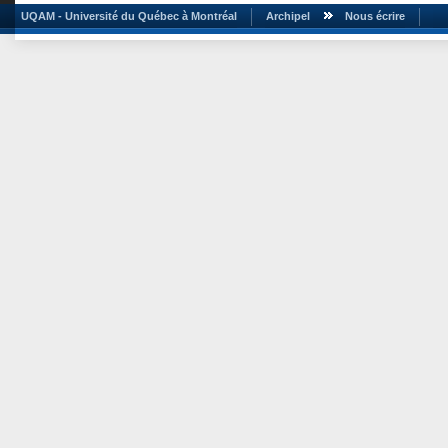
UQAM - Université du Québec à Montréal
Archipel
Nous écrire