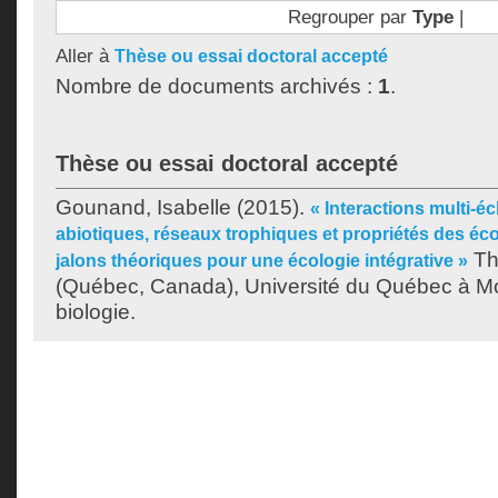
Regrouper par
Type
|
Aller à
Thèse ou essai doctoral accepté
Nombre de documents archivés :
1
.
Thèse ou essai doctoral accepté
Gounand, Isabelle
(2015).
« Interactions multi-é
abiotiques, réseaux trophiques et propriétés des é
Th
jalons théoriques pour une écologie intégrative »
(Québec, Canada), Université du Québec à Mo
biologie.