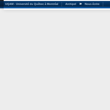
UQAM - Université du Québec à Montréal
Archipel
Nous écrire