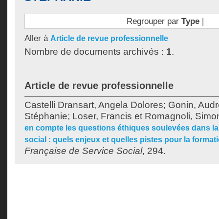
Regrouper par
Type
|
Aller à
Article de revue professionnelle
Nombre de documents archivés :
1
.
Article de revue professionnelle
Castelli Dransart, Angela Dolores
;
Gonin, Aud
Stéphanie
;
Loser, Francis
et
Romagnoli, Simo
en compte les questions éthiques soulevées dans la 
social : quels enjeux et quelles pistes pour la formatio
Française de Service Social
, 294.