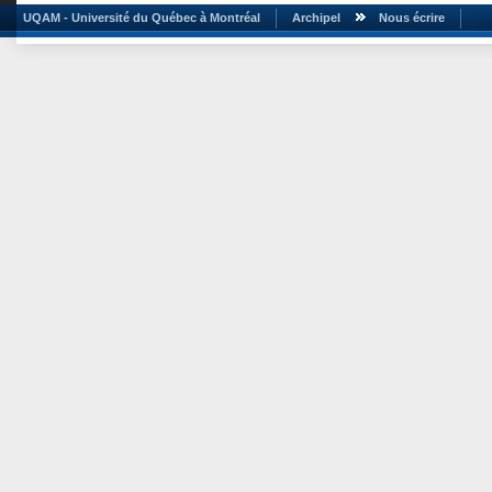
UQAM - Université du Québec à Montréal
Archipel
Nous écrire