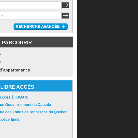
PARCOURIR
e
r
 d'appartenance
LIBRE ACCÈS
 Accès à l'UQAM
ique Gouvernement du Canada
ique des Fonds de recherche du Québec
olicy finder