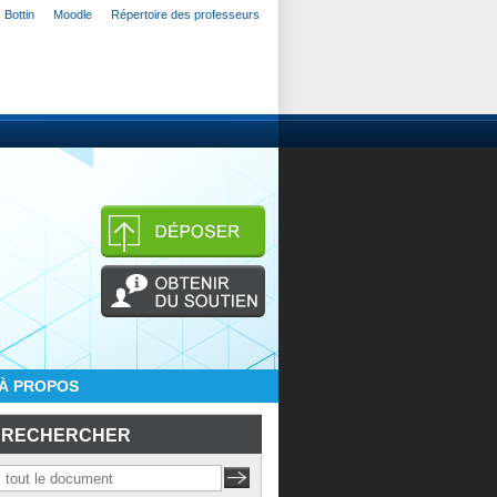
Bottin
Moodle
Répertoire des professeurs
À PROPOS
RECHERCHER