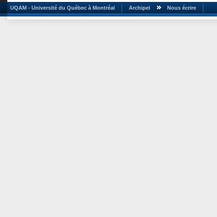
UQAM - Université du Québec à Montréal
Archipel
Nous écrire