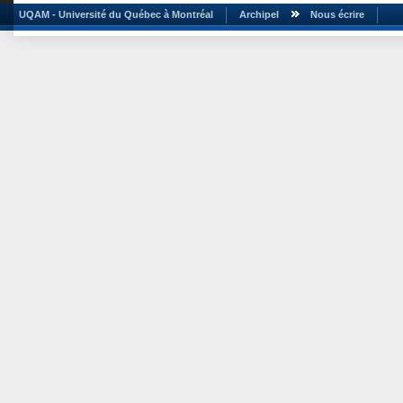
UQAM - Université du Québec à Montréal
Archipel
Nous écrire