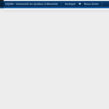
UQAM - Université du Québec à Montréal
Archipel
Nous écrire