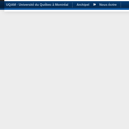
UQAM - Université du Québec à Montréal
Archipel
Nous écrire