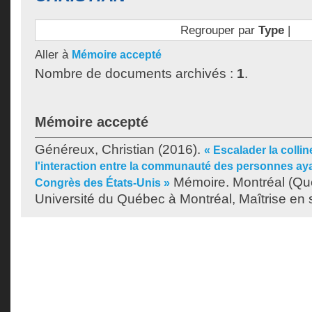
Regrouper par
Type
|
Aller à
Mémoire accepté
Nombre de documents archivés :
1
.
Mémoire accepté
Généreux, Christian
(2016).
« Escalader la collin
l'interaction entre la communauté des personnes aya
Mémoire. Montréal (Qu
Congrès des États-Unis »
Université du Québec à Montréal, Maîtrise en s