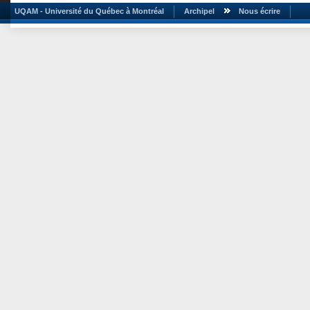
UQAM - Université du Québec à Montréal
Archipel
Nous écrire