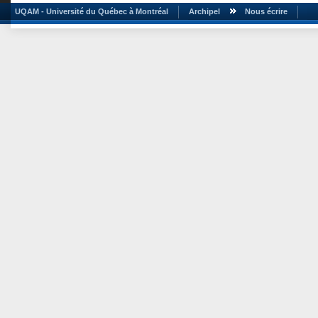
UQAM - Université du Québec à Montréal
Archipel
Nous écrire