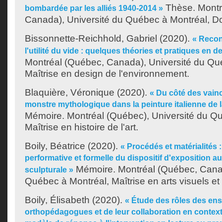
Thèse. Montr
bombardée par les alliés 1940-2014 »
Canada), Université du Québec à Montréal, Doc
Bissonnette-Reichhold, Gabriel
(2020).
« Recon
l'utilité du vide : quelques théories et pratiques en d
Montréal (Québec, Canada), Université du Qu
Maîtrise en design de l'environnement.
Blaquière, Véronique
(2020).
« Du côté des vainc
monstre mythologique dans la peinture italienne de 
Mémoire. Montréal (Québec), Université du Q
Maîtrise en histoire de l'art.
Boily, Béatrice
(2020).
« Procédés et matérialités 
performative et formelle du dispositif d'exposition a
Mémoire. Montréal (Québec, Canad
sculpturale »
Québec à Montréal, Maîtrise en arts visuels et
Boily, Élisabeth
(2020).
« Étude des rôles des en
orthopédagogues et de leur collaboration en context