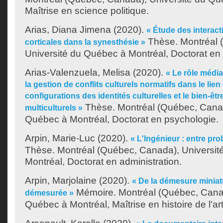
Maîtrise en science politique.
Arias, Diana Jimena
(2020).
« Étude des interact
Thèse. Montréal 
corticales dans la synesthésie »
Université du Québec à Montréal, Doctorat en
Arias-Valenzuela, Melisa
(2020).
« Le rôle médi
la gestion de conflits culturels normatifs dans le lien
configurations des identités culturelles et le bien-êt
Thèse. Montréal (Québec, Canad
multiculturels »
Québec à Montréal, Doctorat en psychologie.
Arpin, Marie-Luc
(2020).
« L'Ingénieur : entre pr
Thèse. Montréal (Québec, Canada), Universit
Montréal, Doctorat en administration.
Arpin, Marjolaine
(2020).
« De la démesure miniatu
Mémoire. Montréal (Québec, Canad
démesurée »
Québec à Montréal, Maîtrise en histoire de l'art