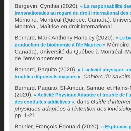
Bergevin, Cynthia
(2020).
« La responsabilité de
transnationales au regard du droit international des
Mémoire. Montréal (Québec, Canada), Univer
Montréal, Maîtrise en droit international.
Bernard, Mark Anthony Hansley
(2020).
« Le b
Mémoire. 
production de bioénergie à l'île Maurice »
Canada), Université du Québec à Montréal, Ma
de l'environnement.
Bernard, Paquito
(2020).
« L’activité physique, u
.
Cahiers du savoirs
troubles dépressifs majeurs »
Bernard, Paquito
;
St-Amour, Samuel
et
Hains-
(2020).
« Activité Physique Adaptée et trouble de l
, dans
Guide d’interven
des conduites addictives »
physiques adaptées à l’intention des kinésiol
pp. 1-21.
Bernier, François Édouard
(2020).
« Ekphrasis 