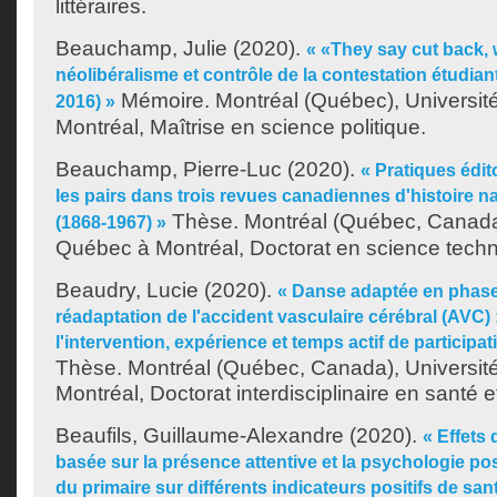
littéraires.
Beauchamp, Julie
(2020).
« «They say cut back, 
néolibéralisme et contrôle de la contestation étudian
Mémoire. Montréal (Québec), Universit
2016) »
Montréal, Maîtrise en science politique.
Beauchamp, Pierre-Luc
(2020).
« Pratiques édit
les pairs dans trois revues canadiennes d'histoire na
Thèse. Montréal (Québec, Canada)
(1868-1967) »
Québec à Montréal, Doctorat en science techno
Beaudry, Lucie
(2020).
« Danse adaptée en phas
réadaptation de l'accident vasculaire cérébral (AVC) 
l'intervention, expérience et temps actif de participa
Thèse. Montréal (Québec, Canada), Universit
Montréal, Doctorat interdisciplinaire en santé e
Beaufils, Guillaume-Alexandre
(2020).
« Effets 
basée sur la présence attentive et la psychologie po
du primaire sur différents indicateurs positifs de sa