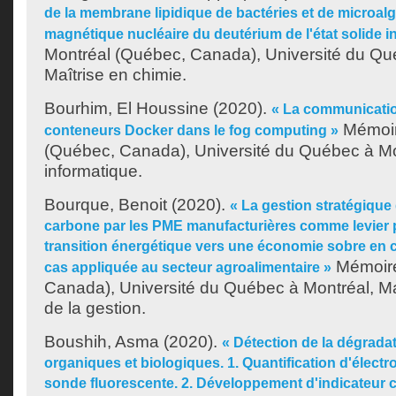
de la membrane lipidique de bactéries et de microal
magnétique nucléaire du deutérium de l'état solide in
Montréal (Québec, Canada), Université du Qu
Maîtrise en chimie.
Bourhim, El Houssine
(2020).
« La communicatio
Mémoir
conteneurs Docker dans le fog computing »
(Québec, Canada), Université du Québec à Mon
informatique.
Bourque, Benoit
(2020).
« La gestion stratégique 
carbone par les PME manufacturières comme levier p
transition énergétique vers une économie sobre en 
Mémoire
cas appliquée au secteur agroalimentaire »
Canada), Université du Québec à Montréal, Ma
de la gestion.
Boushih, Asma
(2020).
« Détection de la dégrada
organiques et biologiques. 1. Quantification d'électr
sonde fluorescente. 2. Développement d'indicateur 