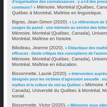
d'organisation des connaissances : y a-t-il des proc
Mémoire. Montréal (Québec, Canad
communs? »
Québec à Montréal, Maîtrise en linguistique.
Bigras, Jean-Simon
(2020).
« Le référendum de 1
usages du passé : une mémoire au service des luttes
Mémoire. Montréal (Québec, Canada), Univer
Montréal, Maîtrise en histoire.
Bilodeau, Jeanne
(2020).
« Didactique des mathé
efficaces : étude critique des conceptions de l'auto
Mémoire. Montréal (Québec, Canada), Univer
Montréal, Maîtrise en éducation.
Bissonnette, Laurie
(2020).
« Intervention auprès
désignés pour les victimes d'agression sexuelle : en
Mémoire. 
mythes et la culture du viol au Québec »
Canada), Université du Québec à Montréal, Maî
social.
Bissonnette, Victor
(2020).
« Mémoires sous silen