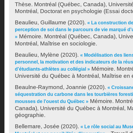
Thèse. Montréal (Québec, Canada), Universit
Montréal, Doctorat en psychologie (Essai docto
Beaulieu, Guillaume
(2020).
« La construction de 
perception de soi dans le parcours de vie marqué d
Mémoire. Montréal (Québec, Canada), Unive
»
Montréal, Maîtrise en sociologie.
Beaulieu, Mylène
(2020).
« Modélisation des lien
personnel, la motivation et des indicateurs de la réus
Mémoire. Montré
d'étudiants-athlètes au collégial »
Université du Québec à Montréal, Maîtrise en 
Beaulne-Raymond, Joannie
(2020).
« Croissanc
séquestration du carbone dans les tourbières foresti
Mémoire. Montré
mousses de l'ouest du Québec »
Canada), Université du Québec à Montréal, Ma
géographie.
Bellemare, Josée
(2020).
« Le rôle social au Mu