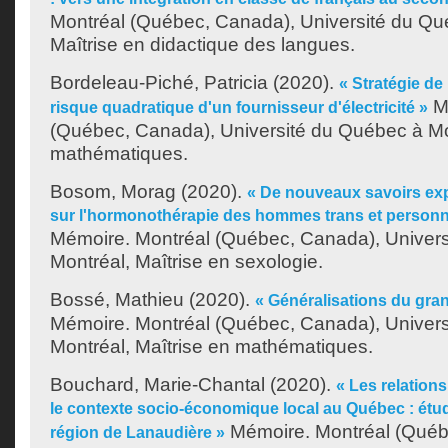
Montréal (Québec, Canada), Université du Qu
Maîtrise en didactique des langues.
Bordeleau-Piché, Patricia
(2020).
« Stratégie de
Mé
risque quadratique d'un fournisseur d'électricité »
(Québec, Canada), Université du Québec à Mon
mathématiques.
Bosom, Morag
(2020).
« De nouveaux savoirs exp
sur l'hormonothérapie des hommes trans et personn
Mémoire. Montréal (Québec, Canada), Univer
Montréal, Maîtrise en sexologie.
Bossé, Mathieu
(2020).
« Généralisations du gra
Mémoire. Montréal (Québec, Canada), Univer
Montréal, Maîtrise en mathématiques.
Bouchard, Marie-Chantal
(2020).
« Les relation
le contexte socio-économique local au Québec : étu
Mémoire. Montréal (Québ
région de Lanaudière »