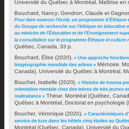
Université du Québec à Montréal, Maîtrise en 
Bouchard, Nancy
;
Gendron, Claude
et
Gagnon
Pour faire avancer l’école, un programme d’Éthique 
du Groupe de recherche sur l’éthique en éducation e
au ministre de l’Éducation et de l’Enseignement supé
la consultation sur le programme Éthique et culture 
Québec, Canada, 33 p.
Bouchard, Élise
(2020).
« Une approche fonctionne
Mémoire. Mo
biogéographie mondiale des arbres »
Canada), Université du Québec à Montréal, Maî
Boucher, Isabelle
(2020).
« Histoire de trauma pe
orientation mentale chez des mères de très jeunes e
Thèse. Montréal (Québec, Canada
maltraitance »
Québec à Montréal, Doctorat en psychologie (E
Boucher, Véronique
(2020).
« Caractéristiques d
service de luxe dans les hôtels cinq étoiles au Québ
Montréal (Québec, Canada), Université du Qu