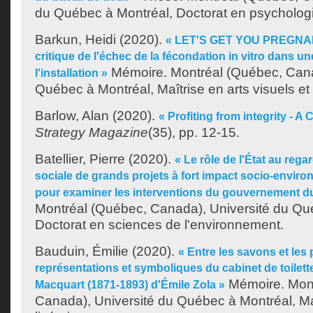
du Québec à Montréal, Doctorat en psychologi
Barkun, Heidi
(2020).
« LET'S GET YOU PREGNANT
critique de l'échec de la fécondation in vitro dans u
Mémoire. Montréal (Québec, Cana
l'installation »
Québec à Montréal, Maîtrise en arts visuels et
Barlow, Alan
(2020).
« Profiting from integrity - A
Strategy Magazine
(35), pp. 12-15.
Batellier, Pierre
(2020).
« Le rôle de l'État au regar
sociale de grands projets à fort impact socio-enviro
pour examiner les interventions du gouvernement d
Montréal (Québec, Canada), Université du Qu
Doctorat en sciences de l'environnement.
Bauduin, Émilie
(2020).
« Entre les savons et le
représentations et symboliques du cabinet de toilet
Mémoire. Mont
Macquart (1871-1893) d'Émile Zola »
Canada), Université du Québec à Montréal, Ma