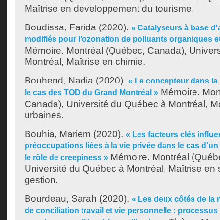
Maîtrise en développement du tourisme.
Boudissa, Farida
(2020).
« Catalyseurs à base d'
modifiés pour l'ozonation de polluants organiques 
Mémoire. Montréal (Québec, Canada), Univer
Montréal, Maîtrise en chimie.
Bouhend, Nadia
(2020).
« Le concepteur dans la 
Mémoire. Mont
le cas des TOD du Grand Montréal »
Canada), Université du Québec à Montréal, Ma
urbaines.
Bouhia, Mariem
(2020).
« Les facteurs clés influe
préoccupations liées à la vie privée dans le cas d'un
Mémoire. Montréal (Québ
le rôle de creepiness »
Université du Québec à Montréal, Maîtrise en 
gestion.
Bourdeau, Sarah
(2020).
« Les deux côtés de la m
de conciliation travail et vie personnelle : processus