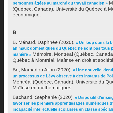
Mé
personnes âgées au marché du travail canadien »
(Québec, Canada), Université du Québec à Mon
économique.
B
B. Ménard, Daphnée
(2020).
« Un loup dans la b
animaux domestiques du Québec ne sont pas tous 
Mémoire. Montréal (Québec, Canada),
manière »
Québec à Montréal, Maîtrise en droit et société
Ba, Mamadou Aliou
(2020).
« Une nouvelle identi
un processus de Lévy observé à des instants de Po
Montréal (Québec, Canada), Université du Qu
Maîtrise en mathématiques.
Bachand, Stéphanie
(2020).
« Dispositif d'ense
favoriser les premiers apprentissages numériques d
incapacité intellectuelle scolarisés en classe spécial