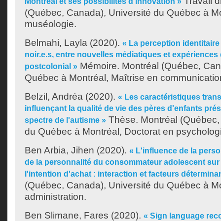
Travail d
Montréal et ses possibilités d'innovation »
(Québec, Canada), Université du Québec à Mon
muséologie.
Belmahi, Layla
(2020).
« La perception identitaire
noir.e.s, entre nouvelles médiatiques et expériences
Mémoire. Montréal (Québec, Cana
postcolonial »
Québec à Montréal, Maîtrise en communicatio
Belzil, Andréa
(2020).
« Les caractéristiques tran
influençant la qualité de vie des pères d'enfants pré
Thèse. Montréal (Québec, 
spectre de l'autisme »
du Québec à Montréal, Doctorat en psychologie
Ben Arbia, Jihen
(2020).
« L'influence de la perso
de la personnalité du consommateur adolescent sur l
l'intention d'achat : interaction et facteurs détermina
(Québec, Canada), Université du Québec à Mo
administration.
Ben Slimane, Fares
(2020).
« Sign language reco