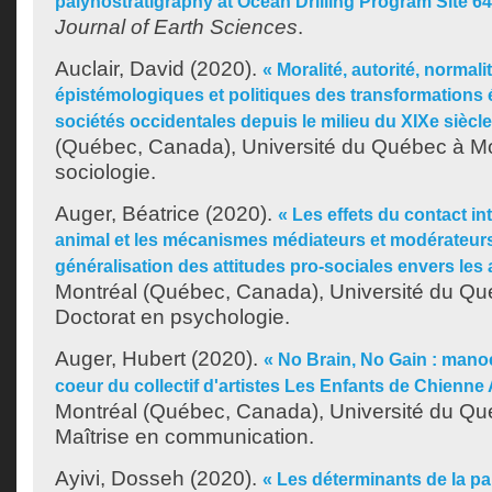
palynostratigraphy at Ocean Drilling Program Site 64
Journal of Earth Sciences
.
Auclair, David
(2020).
« Moralité, autorité, normal
épistémologiques et politiques des transformations 
sociétés occidentales depuis le milieu du XIXe siècle
(Québec, Canada), Université du Québec à Mo
sociologie.
Auger, Béatrice
(2020).
« Les effets du contact i
animal et les mécanismes médiateurs et modérateurs
généralisation des attitudes pro-sociales envers les
Montréal (Québec, Canada), Université du Qu
Doctorat en psychologie.
Auger, Hubert
(2020).
« No Brain, No Gain : manoe
coeur du collectif d'artistes Les Enfants de Chienne 
Montréal (Québec, Canada), Université du Qu
Maîtrise en communication.
Ayivi, Dosseh
(2020).
« Les déterminants de la pa