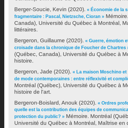
Berger-Soucie, Kevin
(2020).
« Économie de la su
Mémoire.
fragmentaire : Pascal, Nietzsche, Cioran »
Canada), Université du Québec à Montréal, Ma
littéraires.
Bergeron, Guillaume
(2020).
« Guerre, émotion et
croisade dans la chronique de Foucher de Chartres 
(Québec, Canada), Université du Québec à Mon
histoire.
Bergeron, Jade
(2020).
« La maison Moschino et l
de mode contemporaines : entre réflexivité et compli
Montréal (Québec), Université du Québec à Mo
histoire de l'art.
Bergeron-Boislard, Anouk
(2020).
« Ordres prof
quelle est la contribution des équipes de communic
Mémoire. Montréal (Québ
protection du public? »
Université du Québec à Montréal, Maîtrise en