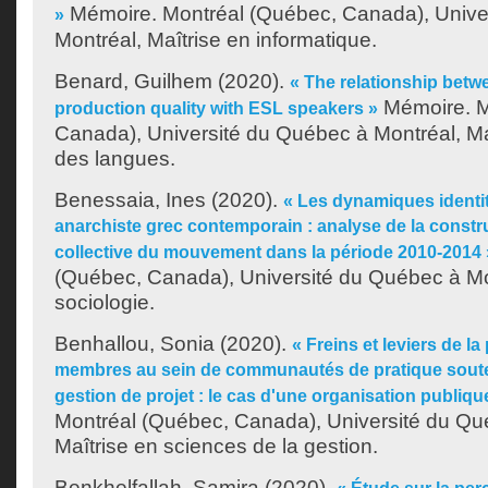
Mémoire. Montréal (Québec, Canada), Unive
»
Montréal, Maîtrise en informatique.
Benard, Guilhem
(2020).
« The relationship betw
Mémoire. M
production quality with ESL speakers »
Canada), Université du Québec à Montréal, Ma
des langues.
Benessaia, Ines
(2020).
« Les dynamiques ident
anarchiste grec contemporain : analyse de la construc
collective du mouvement dans la période 2010-2014 
(Québec, Canada), Université du Québec à Mon
sociologie.
Benhallou, Sonia
(2020).
« Freins et leviers de la
membres au sein de communautés de pratique sout
gestion de projet : le cas d'une organisation publiqu
Montréal (Québec, Canada), Université du Qu
Maîtrise en sciences de la gestion.
Benkhelfallah, Samira
(2020).