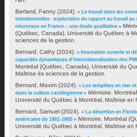
Berland, Fanny
(2024).
« Le travail dans les co
intentionnelles : exploration du rapport au travail au 
Mémoi
néoruraux en France – une étude qualitative »
(Québec, Canada), Université du Québec à Mon
sciences de la gestion.
Bernard, Cathy
(2024).
« Innovation ouverte et 
capacités dynamiques d'internationalisation des PM
Montréal (Québec, Canada), Université du Qu
Maîtrise ès sciences de la gestion.
Bernard, Maxim
(2024).
« Les tempêtes en mer et
Mémoire. Montréal
dans la culture carolingienne »
Université du Québec à Montréal, Maîtrise en h
Bernard, Samuel
(2024).
« La désertion en Floride
Mémoire. Montréal (Q
américaine de 1861-1865 »
Université du Québec à Montréal, Maîtrise en h