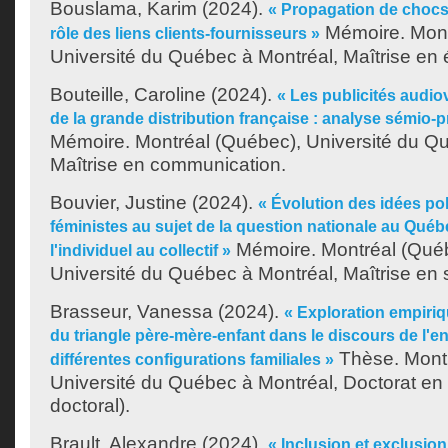
Bouslama, Karim
(2024).
« Propagation de chocs 
Mémoire. Mont
rôle des liens clients-fournisseurs »
Université du Québec à Montréal, Maîtrise en
Bouteille, Caroline
(2024).
« Les publicités audio
de la grande distribution française : analyse sémio-
Mémoire. Montréal (Québec), Université du Q
Maîtrise en communication.
Bouvier, Justine
(2024).
« Évolution des idées po
féministes au sujet de la question nationale au Québ
Mémoire. Montréal (Qué
l'individuel au collectif »
Université du Québec à Montréal, Maîtrise en s
Brasseur, Vanessa
(2024).
« Exploration empiri
du triangle père-mère-enfant dans le discours de l'e
Thèse. Montr
différentes configurations familiales »
Université du Québec à Montréal, Doctorat en
doctoral).
Brault, Alexandre
(2024).
« Inclusion et exclusio