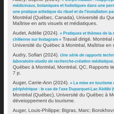
médicinaux, botaniques et holistiques dans une pers
une pratique artistique du rituel et de l'installation pa
Montréal (Québec, Canada), Université du Qu
Maîtrise en arts visuels et médiatiques.
Audet, Adélie
(2024).
« Pratiques et thèmes de la 
Travail dirigé. Montréa
chilienne sur Instagram »
Université du Québec à Montréal, Maîtrise en s
Audry, Sofian
(2024).
Une série de rapports tech
laboratoire-studio de recherche-création médiatique
Québec à Montréal, Montréal, QC, Rapports t
7 p.
Auger, Carrie-Ann
(2024).
« La mise en tourisme d
périphérique : le cas de l’axe Duparquet-Lac Abitibi 
Montréal (Québec), Université du Québec à Mo
déveioppement du tourisme.
Auger, Louis-Philippe
;
Bigras, Marc
;
Borokhov