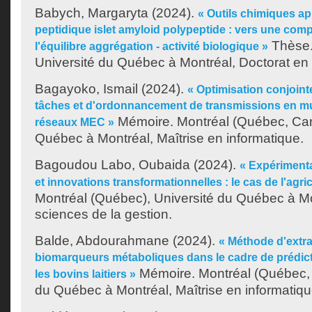
Babych, Margaryta
(2024).
« Outils chimiques a
peptidique islet amyloid polypeptide : vers une co
Thèse.
l'équilibre aggrégation - activité biologique »
Université du Québec à Montréal, Doctorat en 
Bagayoko, Ismail
(2024).
« Optimisation conjoin
tâches et d'ordonnancement de transmissions en mul
Mémoire. Montréal (Québec, Can
réseaux MEC »
Québec à Montréal, Maîtrise en informatique.
Bagoudou Labo, Oubaida
(2024).
« Expériment
et innovations transformationnelles : le cas de l'agri
Montréal (Québec), Université du Québec à Mo
sciences de la gestion.
Balde, Abdourahmane
(2024).
« Méthode d'extra
biomarqueurs métaboliques dans le cadre de prédic
Mémoire. Montréal (Québec, 
les bovins laitiers »
du Québec à Montréal, Maîtrise en informatiqu