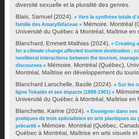
diversité sexuelle et la pluralité des genres.
Blais, Samuel
(2024).
« Vers la synthèse totale d'
Mémoire. Montréal (
famille des Amaryllidaceae »
Université du Québec à Montréal, Maîtrise en 
Blanchard, Emmett Mathias
(2024).
« Creating 
for a climate change affected tourism destination : c
neoliberal interactions between the tourism, manageri
Mémoire. Montréal (Québec), Univ
discourses »
Montréal, Maîtrise en développement du touri
Blanchard Larochelle, Basile
(2024).
« Sur les r
Mémoire.
ligne Tokaido et ses impacts (1889-1901) »
Université du Québec à Montréal, Maîtrise en h
Blanchette, Karine
(2024).
« Enseigner dans ses v
pratiques de trois spécialistes en arts plastiques au 
Mémoire. Montréal (Québec, Canada)
précarité »
Québec à Montréal, Maîtrise en arts visuels et