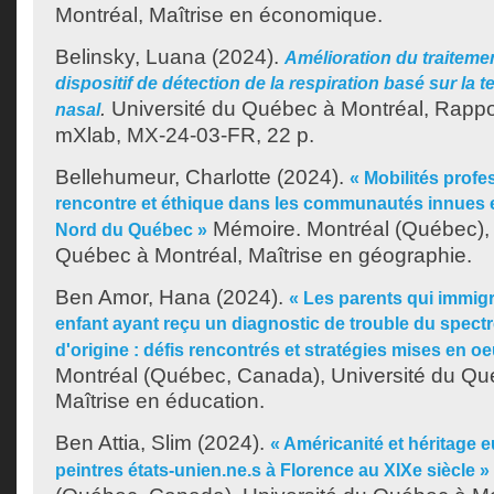
Montréal, Maîtrise en économique.
Belinsky, Luana
(2024).
Amélioration du traiteme
dispositif de détection de la respiration basé sur la 
.
Université du Québec à Montréal, Rappo
nasal
mXlab, MX-24-03-FR, 22 p.
Bellehumeur, Charlotte
(2024).
« Mobilités profe
rencontre et éthique dans les communautés innues e
Mémoire. Montréal (Québec), 
Nord du Québec »
Québec à Montréal, Maîtrise en géographie.
Ben Amor, Hana
(2024).
« Les parents qui immig
enfant ayant reçu un diagnostic de trouble du spectr
d'origine : défis rencontrés et stratégies mises en o
Montréal (Québec, Canada), Université du Qu
Maîtrise en éducation.
Ben Attia, Slim
(2024).
« Américanité et héritage 
peintres états-unien.ne.s à Florence au XIXe siècle »