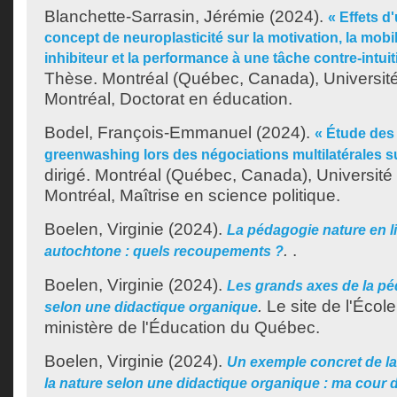
Blanchette-Sarrasin, Jérémie
(2024).
« Effets 
concept de neuroplasticité sur la motivation, la mobi
inhibiteur et la performance à une tâche contre-intu
Thèse. Montréal (Québec, Canada), Universit
Montréal, Doctorat en éducation.
Bodel, François-Emmanuel
(2024).
« Étude des
greenwashing lors des négociations multilatérales su
dirigé. Montréal (Québec, Canada), Universit
Montréal, Maîtrise en science politique.
Boelen, Virginie
(2024).
La pédagogie nature en l
.
.
autochtone : quels recoupements ?
Boelen, Virginie
(2024).
Les grands axes de la pé
.
Le site de l'Écol
selon une didactique organique
ministère de l'Éducation du Québec.
Boelen, Virginie
(2024).
Un exemple concret de la
la nature selon une didactique organique : ma cour d