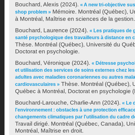
Bouchard, Alexis
(2024).
« A new tri-objective sus
Mémoire. Montréal (Québec), U
shop problem »
à Montréal, Maîtrise en sciences de la gestion.
Bouchard, Laurence
(2024).
« Les pratiques de g
santé psychologique des travailleurs à distance en c
Thèse. Montréal (Québec), Université du Québ
Doctorat en psychologie.
Bouchard, Véronique
(2024).
« Détresse psychol
et utilisation des services de soins externes chez 
adultes avec maladies coronariennes ou autres mal
Thèse. Montréal (Québec), U
cardiovasculaires »
Québec à Montréal, Doctorat en psychologie (E
Bouchard-Larouche, Charlie-Ann
(2024).
« Le 
l'environnement : obstacles à une protection efficac
changements climatiques par l'utilisation du cadre 
Travail dirigé. Montréal (Québec, Canada), Un
Montréal, Maîtrise en droit.