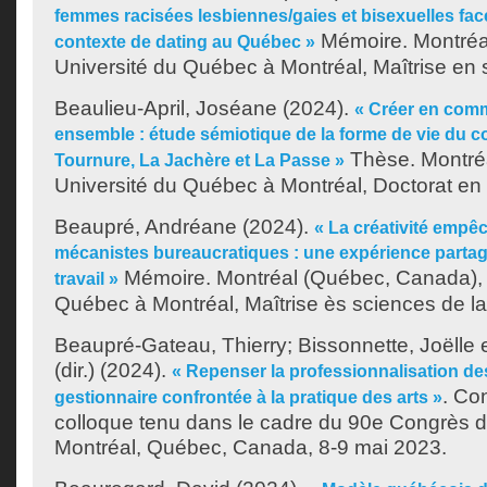
femmes racisées lesbiennes/gaies et bisexuelles fac
Mémoire. Montréa
contexte de dating au Québec »
Université du Québec à Montréal, Maîtrise en 
Beaulieu-April, Joséane
(2024).
« Créer en commu
ensemble : étude sémiotique de la forme de vie du 
Thèse. Montré
Tournure, La Jachère et La Passe »
Université du Québec à Montréal, Doctorat en
Beaupré, Andréane
(2024).
« La créativité empê
mécanistes bureaucratiques : une expérience partag
Mémoire. Montréal (Québec, Canada), 
travail »
Québec à Montréal, Maîtrise ès sciences de la
Beaupré-Gateau, Thierry
;
Bissonnette, Joëlle
(dir.)
(2024).
« Repenser la professionnalisation des
. Co
gestionnaire confrontée à la pratique des arts »
colloque tenu dans le cadre du 90e Congrès d
Montréal, Québec, Canada, 8-9 mai 2023.