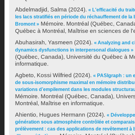
Abdelmadjid, Salma
(2024).
« L'efficacité du tr
les lacs stratifiés en période du réchauffement de la
Mémoire. Montréal (Québec, Canada)
Bromont »
Québec à Montréal, Maîtrise en sciences de l
Abuhasirah, Yasmeen
(2024).
« Analyzing and c
dynamics dysfunctions in interpersonal dialogues »
(Québec, Canada), Université du Québec à Mon
informatique.
Agbeto, Kossi Wilfried
(2024).
« PASIgraph : un 
de sous-isomorphisme maximal en mémoire distribu
variations d’empilement dans les modules structur
Mémoire. Montréal (Québec, Canada), Univer
Montréal, Maîtrise en informatique.
Ahientio, Hugues Hermann
(2024).
« Développe
génération sous atmosphère contrôlée et comparai
prélèvement : cas des applications de revêtement à 