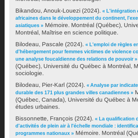
Bikandou, Anouk-Louezi
(2024).
« L'intégration
africaines dans le développement du continent, l'e
Mémoire. Montréal (Québec), Unive
asiatiques »
Montréal, Maîtrise en science politique.
Bilodeau, Pascale
(2024).
« L'emploi de règles 
d'hébergement pour femmes victimes de violence co
une analyse foucaldienne des relations de pouvoir »
(Québec), Université du Québec à Montréal, M
sociologie.
Bilodeau, Pier-Karl
(2024).
« Analyse par indica
M
durable des 171 plus grandes villes canadiennes »
(Québec, Canada), Université du Québec à Mon
études urbaines.
Bissonnette, François
(2024).
« La qualification
d'activités de plein air à l'échelle mondiale : identifi
Mémoire. Montréal (Qué
programmes nationaux »