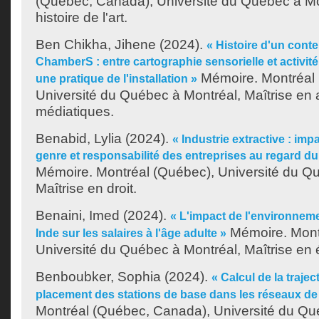
(Québec, Canada), Université du Québec à Mon
histoire de l'art.
Ben Chikha, Jihene
(2024).
« Histoire d'un cont
ChamberS : entre cartographie sensorielle et activit
Mémoire. Montréal
une pratique de l'installation »
Université du Québec à Montréal, Maîtrise en a
médiatiques.
Benabid, Lylia
(2024).
« Industrie extractive : imp
genre et responsabilité des entreprises au regard du 
Mémoire. Montréal (Québec), Université du Q
Maîtrise en droit.
Benaini, Imed
(2024).
« L'impact de l'environneme
Mémoire. Mont
Inde sur les salaires à l'âge adulte »
Université du Québec à Montréal, Maîtrise en
Benboubker, Sophia
(2024).
« Calcul de la traje
placement des stations de base dans les réseaux de
Montréal (Québec, Canada), Université du Qu