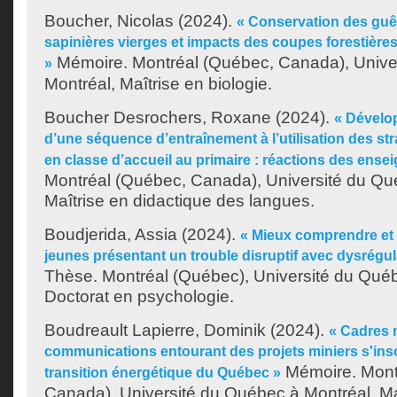
Boucher, Nicolas
(2024).
« Conservation des guê
sapinières vierges et impacts des coupes forestières
Mémoire. Montréal (Québec, Canada), Unive
»
Montréal, Maîtrise en biologie.
Boucher Desrochers, Roxane
(2024).
« Dévelo
d’une séquence d’entraînement à l’utilisation des stra
en classe d’accueil au primaire : réactions des ensei
Montréal (Québec, Canada), Université du Qu
Maîtrise en didactique des langues.
Boudjerida, Assia
(2024).
« Mieux comprendre et 
jeunes présentant un trouble disruptif avec dysrégul
Thèse. Montréal (Québec), Université du Québ
Doctorat en psychologie.
Boudreault Lapierre, Dominik
(2024).
« Cadres 
communications entourant des projets miniers s'insc
Mémoire. Mont
transition énergétique du Québec »
Canada), Université du Québec à Montréal, Ma