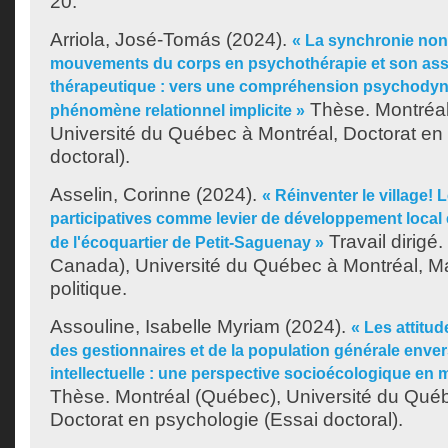
20.
Arriola, José-Tomás
(2024).
« La synchronie non
mouvements du corps en psychothérapie et son assoc
thérapeutique : vers une compréhension psychody
Thèse. Montréa
phénomène relationnel implicite »
Université du Québec à Montréal, Doctorat en
doctoral).
Asselin, Corinne
(2024).
« Réinventer le village! 
participatives comme levier de développement local en
Travail dirigé
de l'écoquartier de Petit-Saguenay »
Canada), Université du Québec à Montréal, Ma
politique.
Assouline, Isabelle Myriam
(2024).
« Les attitud
des gestionnaires et de la population générale enver
intellectuelle : une perspective socioécologique en m
Thèse. Montréal (Québec), Université du Québ
Doctorat en psychologie (Essai doctoral).