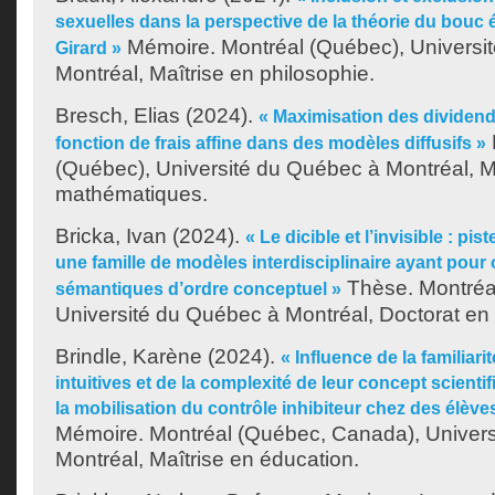
sexuelles dans la perspective de la théorie du bouc
Mémoire. Montréal (Québec), Universi
Girard »
Montréal, Maîtrise en philosophie.
Bresch, Elias
(2024).
« Maximisation des dividen
fonction de frais affine dans des modèles diffusifs »
(Québec), Université du Québec à Montréal, M
mathématiques.
Bricka, Ivan
(2024).
« Le dicible et l’invisible : pi
une famille de modèles interdisciplinaire ayant pour
Thèse. Montréa
sémantiques d’ordre conceptuel »
Université du Québec à Montréal, Doctorat en
Brindle, Karène
(2024).
« Influence de la familiar
intuitives et de la complexité de leur concept scient
la mobilisation du contrôle inhibiteur chez des élèv
Mémoire. Montréal (Québec, Canada), Univer
Montréal, Maîtrise en éducation.