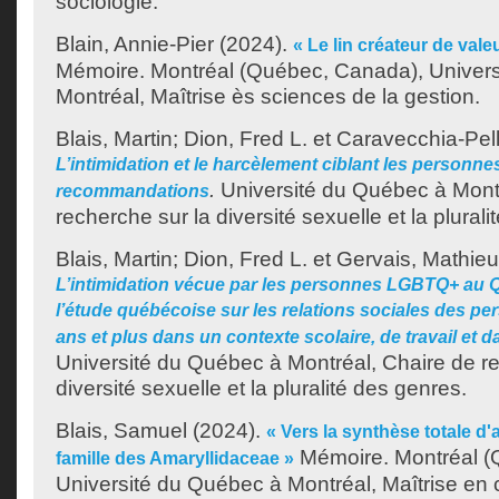
sociologie.
Blain, Annie-Pier
(2024).
« Le lin créateur de val
Mémoire. Montréal (Québec, Canada), Univer
Montréal, Maîtrise ès sciences de la gestion.
Blais, Martin
;
Dion, Fred L.
et
Caravecchia-Pell
L’intimidation et le harcèlement ciblant les personne
.
Université du Québec à Montr
recommandations
recherche sur la diversité sexuelle et la plural
Blais, Martin
;
Dion, Fred L.
et
Gervais, Mathieu
L’intimidation vécue par les personnes LGBTQ+ au Q
l’étude québécoise sur les relations sociales des 
ans et plus dans un contexte scolaire, de travail et
Université du Québec à Montréal, Chaire de re
diversité sexuelle et la pluralité des genres.
Blais, Samuel
(2024).
« Vers la synthèse totale d'
Mémoire. Montréal (
famille des Amaryllidaceae »
Université du Québec à Montréal, Maîtrise en 