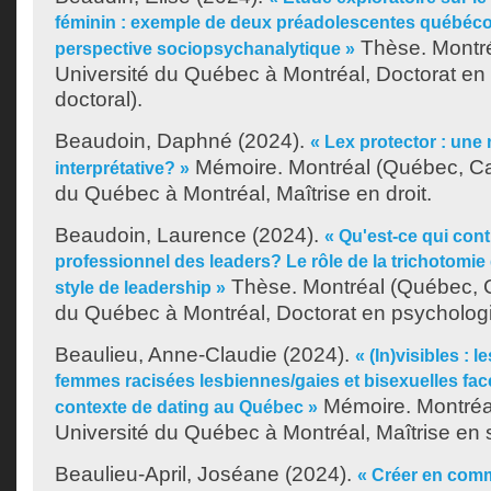
féminin : exemple de deux préadolescentes québéc
Thèse. Montré
perspective sociopsychanalytique »
Université du Québec à Montréal, Doctorat en
doctoral).
Beaudoin, Daphné
(2024).
« Lex protector : une
Mémoire. Montréal (Québec, Ca
interprétative? »
du Québec à Montréal, Maîtrise en droit.
Beaudoin, Laurence
(2024).
« Qu'est-ce qui cont
professionnel des leaders? Le rôle de la trichotomie 
Thèse. Montréal (Québec, C
style de leadership »
du Québec à Montréal, Doctorat en psychologie
Beaulieu, Anne-Claudie
(2024).
« (In)visibles : 
femmes racisées lesbiennes/gaies et bisexuelles fac
Mémoire. Montréa
contexte de dating au Québec »
Université du Québec à Montréal, Maîtrise en 
Beaulieu-April, Joséane
(2024).
« Créer en commu