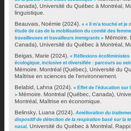
Canada), Université du Québec à Montréal, Ma
linguistique.
Beauvais, Noémie
(2024).
« « Il m'a touché et je 
étude de cas de la mobilisation du comité des femm
Mémoire. 
travailleuses et travailleurs immigrants »
Canada), Université du Québec à Montréal, Maî
Beigas, Marie
(2024).
« Réflexions écoféministes 
écologique, inclusive et diversifiée : parcours au sei
Mémoire. Montréal (Québec), Université du Q
Maîtrise en sciences de l'environnement.
Belabid, Lahna
(2024).
« Effet de l'éducation sur
Mémoire. Montréal (Québec, Canada), Unive
»
Montréal, Maîtrise en économique.
Belinsky, Luana
(2024).
Amélioration du traiteme
dispositif de détection de la respiration basé sur la 
.
Université du Québec à Montréal, Rappo
nasal