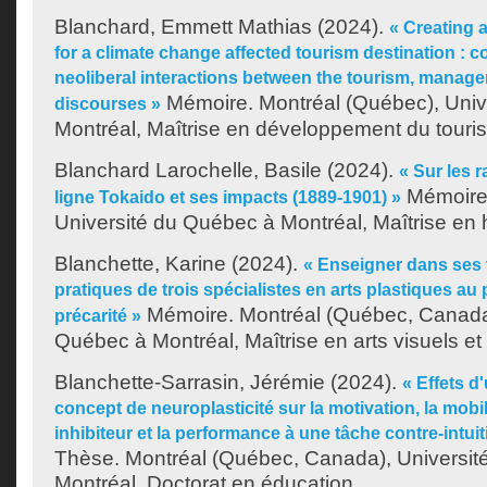
Blanchard, Emmett Mathias
(2024).
« Creating 
for a climate change affected tourism destination : c
neoliberal interactions between the tourism, manageri
Mémoire. Montréal (Québec), Univ
discourses »
Montréal, Maîtrise en développement du touri
Blanchard Larochelle, Basile
(2024).
« Sur les r
Mémoire.
ligne Tokaido et ses impacts (1889-1901) »
Université du Québec à Montréal, Maîtrise en h
Blanchette, Karine
(2024).
« Enseigner dans ses v
pratiques de trois spécialistes en arts plastiques au 
Mémoire. Montréal (Québec, Canada)
précarité »
Québec à Montréal, Maîtrise en arts visuels et
Blanchette-Sarrasin, Jérémie
(2024).
« Effets 
concept de neuroplasticité sur la motivation, la mobi
inhibiteur et la performance à une tâche contre-intu
Thèse. Montréal (Québec, Canada), Universit
Montréal, Doctorat en éducation.