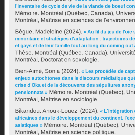
l'inventaire de cycle de vie de la viande de boeuf
Mémoire. Montréal (Québec, Canada), Univer
Montréal, Maîtrise en sciences de l'environne
Bègue, Madeleine
(2024).
« Au fil du jeu de l'oie
minoritaire et stratégies d'adaptation : trajectoires
et gays et de leur famille tout au long du coming out à
Thèse. Montréal (Québec, Canada), Universit
Montréal, Doctorat en sexologie.
Bien-Aimé, Sonia
(2024).
« Les procédés de capt
enjeux autochtones dans le discours médiatique québ
crise d'Oka et de la découverte des sépultures ano
Mémoire. Montréal (Québec), Uni
pensionnats »
Montréal, Maîtrise en sociologie.
Bikandou, Anouk-Louezi
(2024).
« L'intégration
africaines dans le développement du continent, l'e
Mémoire. Montréal (Québec), Unive
asiatiques »
Montréal, Maîtrise en science politique.