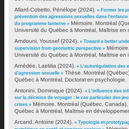
Allard-Cobetto, Pénélope
(2024).
« Former les p
prévention des agressions sexuelles dans l'enfance 
Mémoire. Montréal (Qu
du programme lanterne »
Université du Québec à Montréal, Maîtrise en 
Amdouni, Youssef
(2024).
« Toward a better unde
Mémoire.
supervision from geometric perspective »
Université du Québec à Montréal, Maîtrise en 
Amédée, Laetitia
(2024).
« L'autorégulation des 
Thèse. Montréal (Québec),
d'agression sexuelle »
Québec à Montréal, Doctorat en psychologie.
Antonini, Dominique
(2024).
« L'influence des in
sur la décision de voyager : le cas particulier des je
Mémoire. Montréal (Québec, Canada), 
crises »
Québec à Montréal, Maîtrise en développemen
Arcand, Antoine
(2024).
« Typologie et prototyp
Mémoire.