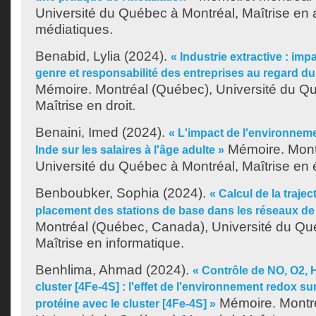
Université du Québec à Montréal, Maîtrise en a
médiatiques.
Benabid, Lylia
(2024).
« Industrie extractive : imp
genre et responsabilité des entreprises au regard du 
Mémoire. Montréal (Québec), Université du Q
Maîtrise en droit.
Benaini, Imed
(2024).
« L'impact de l'environneme
Mémoire. Mont
Inde sur les salaires à l'âge adulte »
Université du Québec à Montréal, Maîtrise en
Benboubker, Sophia
(2024).
« Calcul de la traje
placement des stations de base dans les réseaux de
Montréal (Québec, Canada), Université du Qu
Maîtrise en informatique.
Benhlima, Ahmad
(2024).
« Contrôle de NO, O2, H
cluster [4Fe-4S] : l'effet de l'environnement redox sur
Mémoire. Montr
protéine avec le cluster [4Fe-4S] »