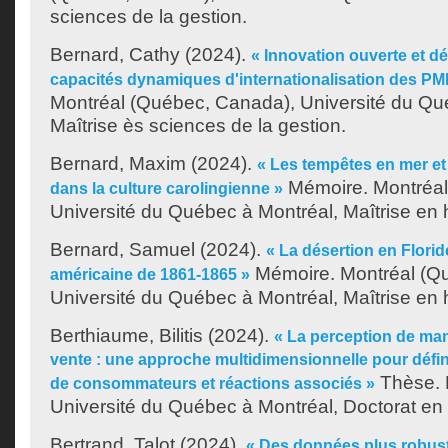
sciences de la gestion.
Bernard, Cathy
(2024).
« Innovation ouverte et 
capacités dynamiques d'internationalisation des PM
Montréal (Québec, Canada), Université du Qu
Maîtrise ès sciences de la gestion.
Bernard, Maxim
(2024).
« Les tempêtes en mer et
Mémoire. Montréal
dans la culture carolingienne »
Université du Québec à Montréal, Maîtrise en h
Bernard, Samuel
(2024).
« La désertion en Floride
Mémoire. Montréal (Q
américaine de 1861-1865 »
Université du Québec à Montréal, Maîtrise en h
Berthiaume, Bilitis
(2024).
« La perception de man
vente : une approche multidimensionnelle pour définir
Thèse. 
de consommateurs et réactions associés »
Université du Québec à Montréal, Doctorat en 
Bertrand, Talot
(2024).
« Des données plus robust