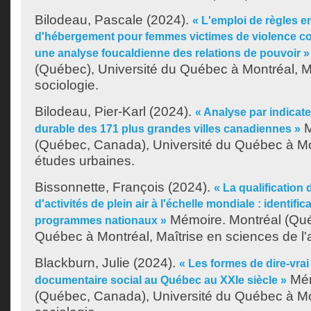
Bilodeau, Pascale
(2024).
« L'emploi de règles 
d'hébergement pour femmes victimes de violence co
une analyse foucaldienne des relations de pouvoir »
(Québec), Université du Québec à Montréal, M
sociologie.
Bilodeau, Pier-Karl
(2024).
« Analyse par indica
M
durable des 171 plus grandes villes canadiennes »
(Québec, Canada), Université du Québec à Mon
études urbaines.
Bissonnette, François
(2024).
« La qualification
d'activités de plein air à l'échelle mondiale : identifi
Mémoire. Montréal (Qué
programmes nationaux »
Québec à Montréal, Maîtrise en sciences de l'a
Blackburn, Julie
(2024).
« Les formes de dire-vrai 
Mém
documentaire social au Québec au XXIe siècle »
(Québec, Canada), Université du Québec à Mon