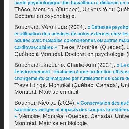
santé psychologique des travailleurs à distance en c
Thèse. Montréal (Québec), Université du Québ
Doctorat en psychologie.
Bouchard, Véronique
(2024).
« Détresse psychol
et utilisation des services de soins externes chez 
adultes avec maladies coronariennes ou autres mal
Thèse. Montréal (Québec), U
cardiovasculaires »
Québec à Montréal, Doctorat en psychologie (E
Bouchard-Larouche, Charlie-Ann
(2024).
« Le 
l'environnement : obstacles à une protection efficac
changements climatiques par l'utilisation du cadre 
Travail dirigé. Montréal (Québec, Canada), Un
Montréal, Maîtrise en droit.
Boucher, Nicolas
(2024).
« Conservation des guê
sapinières vierges et impacts des coupes forestières
Mémoire. Montréal (Québec, Canada), Unive
»
Montréal, Maîtrise en biologie.