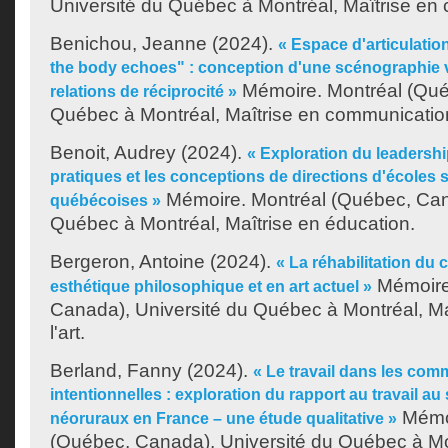
Université du Québec à Montréal, Maîtrise en 
Benichou, Jeanne
(2024).
« Espace d'articulati
the body echoes" : conception d'une scénographie vi
Mémoire. Montréal (Québ
relations de réciprocité »
Québec à Montréal, Maîtrise en communicatio
Benoit, Audrey
(2024).
« Exploration du leadershi
pratiques et les conceptions de directions d'écoles
Mémoire. Montréal (Québec, Cana
québécoises »
Québec à Montréal, Maîtrise en éducation.
Bergeron, Antoine
(2024).
« La réhabilitation du
Mémoire
esthétique philosophique et en art actuel »
Canada), Université du Québec à Montréal, Maî
l'art.
Berland, Fanny
(2024).
« Le travail dans les co
intentionnelles : exploration du rapport au travail au 
Mémoi
néoruraux en France – une étude qualitative »
(Québec, Canada), Université du Québec à Mon