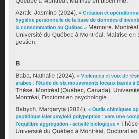
Québec à Montréal, Maîtrise en biochimie.
Azrak, Jasmine
(2024).
« Création et opérationnal
hygiène personnelle de la base de données d'inventa
Mémoire. Montréal
la consommation au Québec »
Université du Québec à Montréal, Maîtrise en 
gestion.
B
Baba, Nathalie
(2024).
« Violences et voix de ré
arabes : l'étude de six mouvements locaux basés à B
Thèse. Montréal (Québec, Canada), Universit
Montréal, Doctorat en psychologie.
Babych, Margaryta
(2024).
« Outils chimiques a
peptidique islet amyloid polypeptide : vers une co
Thèse.
l'équilibre aggrégation - activité biologique »
Université du Québec à Montréal, Doctorat en 