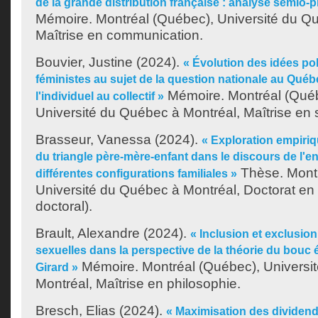
de la grande distribution française : analyse sémio-
Mémoire. Montréal (Québec), Université du Q
Maîtrise en communication.
Bouvier, Justine
(2024).
« Évolution des idées po
féministes au sujet de la question nationale au Québ
Mémoire. Montréal (Qué
l'individuel au collectif »
Université du Québec à Montréal, Maîtrise en s
Brasseur, Vanessa
(2024).
« Exploration empiri
du triangle père-mère-enfant dans le discours de l'e
Thèse. Montr
différentes configurations familiales »
Université du Québec à Montréal, Doctorat en
doctoral).
Brault, Alexandre
(2024).
« Inclusion et exclusio
sexuelles dans la perspective de la théorie du bouc
Mémoire. Montréal (Québec), Universi
Girard »
Montréal, Maîtrise en philosophie.
Bresch, Elias
(2024).
« Maximisation des dividen