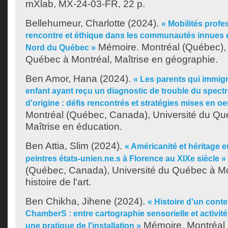
mXlab, MX-24-03-FR, 22 p.
Bellehumeur, Charlotte
(2024).
« Mobilités profe
rencontre et éthique dans les communautés innues e
Mémoire. Montréal (Québec), 
Nord du Québec »
Québec à Montréal, Maîtrise en géographie.
Ben Amor, Hana
(2024).
« Les parents qui immig
enfant ayant reçu un diagnostic de trouble du spectr
d'origine : défis rencontrés et stratégies mises en o
Montréal (Québec, Canada), Université du Qu
Maîtrise en éducation.
Ben Attia, Slim
(2024).
« Américanité et héritage 
peintres états-unien.ne.s à Florence au XIXe siècle »
(Québec, Canada), Université du Québec à Mon
histoire de l'art.
Ben Chikha, Jihene
(2024).
« Histoire d'un cont
ChamberS : entre cartographie sensorielle et activit
Mémoire. Montréal
une pratique de l'installation »