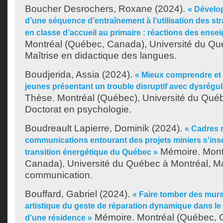
Boucher Desrochers, Roxane
(2024).
« Dévelo
d’une séquence d’entraînement à l’utilisation des stra
en classe d’accueil au primaire : réactions des ensei
Montréal (Québec, Canada), Université du Qu
Maîtrise en didactique des langues.
Boudjerida, Assia
(2024).
« Mieux comprendre et 
jeunes présentant un trouble disruptif avec dysrégul
Thèse. Montréal (Québec), Université du Québ
Doctorat en psychologie.
Boudreault Lapierre, Dominik
(2024).
« Cadres 
communications entourant des projets miniers s'insc
Mémoire. Mont
transition énergétique du Québec »
Canada), Université du Québec à Montréal, Ma
communication.
Bouffard, Gabriel
(2024).
« Faire tomber des murs
artistique du geste de réparation dynamique dans le
Mémoire. Montréal (Québec, C
d'une résidence »