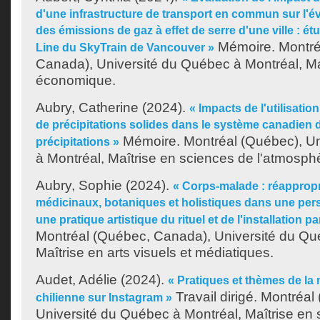
d'une infrastructure de transport en commun sur l'é
des émissions de gaz à effet de serre d'une ville : é
Mémoire. Montré
Line du SkyTrain de Vancouver »
Canada), Université du Québec à Montréal, Ma
économique.
Aubry, Catherine
(2024).
« Impacts de l'utilisatio
de précipitations solides dans le système canadien 
Mémoire. Montréal (Québec), Un
précipitations »
à Montréal, Maîtrise en sciences de l'atmosph
Aubry, Sophie
(2024).
« Corps-malade : réappropri
médicinaux, botaniques et holistiques dans une pers
une pratique artistique du rituel et de l'installation pa
Montréal (Québec, Canada), Université du Qu
Maîtrise en arts visuels et médiatiques.
Audet, Adélie
(2024).
« Pratiques et thèmes de la 
Travail dirigé. Montréa
chilienne sur Instagram »
Université du Québec à Montréal, Maîtrise en s