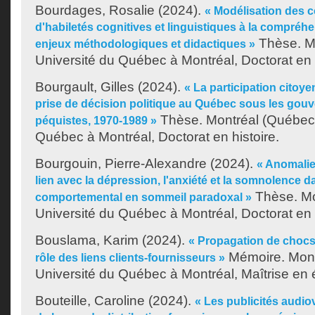
Bourdages, Rosalie
(2024).
« Modélisation des c
d'habiletés cognitives et linguistiques à la compréhe
Thèse. Mo
enjeux méthodologiques et didactiques »
Université du Québec à Montréal, Doctorat en l
Bourgault, Gilles
(2024).
« La participation cito
prise de décision politique au Québec sous les gouv
Thèse. Montréal (Québec)
péquistes, 1970-1989 »
Québec à Montréal, Doctorat en histoire.
Bourgouin, Pierre-Alexandre
(2024).
« Anomalie
lien avec la dépression, l'anxiété et la somnolence d
Thèse. Mo
comportemental en sommeil paradoxal »
Université du Québec à Montréal, Doctorat en
Bouslama, Karim
(2024).
« Propagation de chocs 
Mémoire. Mont
rôle des liens clients-fournisseurs »
Université du Québec à Montréal, Maîtrise en
Bouteille, Caroline
(2024).
« Les publicités audio