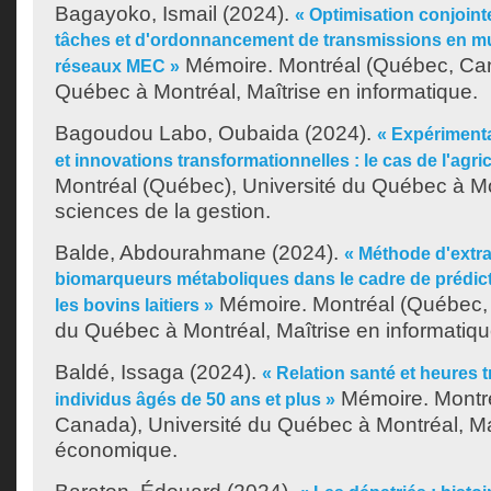
Bagayoko, Ismail
(2024).
« Optimisation conjoin
tâches et d'ordonnancement de transmissions en mul
Mémoire. Montréal (Québec, Can
réseaux MEC »
Québec à Montréal, Maîtrise en informatique.
Bagoudou Labo, Oubaida
(2024).
« Expériment
et innovations transformationnelles : le cas de l'agri
Montréal (Québec), Université du Québec à Mo
sciences de la gestion.
Balde, Abdourahmane
(2024).
« Méthode d'extra
biomarqueurs métaboliques dans le cadre de prédic
Mémoire. Montréal (Québec, 
les bovins laitiers »
du Québec à Montréal, Maîtrise en informatiqu
Baldé, Issaga
(2024).
« Relation santé et heures t
Mémoire. Montr
individus âgés de 50 ans et plus »
Canada), Université du Québec à Montréal, Ma
économique.