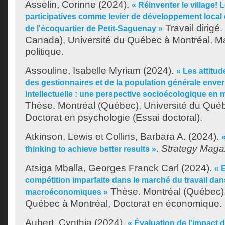
Asselin, Corinne
(2024).
« Réinventer le village! 
participatives comme levier de développement local en
Travail dirigé
de l'écoquartier de Petit-Saguenay »
Canada), Université du Québec à Montréal, Ma
politique.
Assouline, Isabelle Myriam
(2024).
« Les attitud
des gestionnaires et de la population générale enver
intellectuelle : une perspective socioécologique en m
Thèse. Montréal (Québec), Université du Québ
Doctorat en psychologie (Essai doctoral).
Atkinson, Lewis
et
Collins, Barbara A.
(2024).
.
Strategy Maga
thinking to achieve better results »
Atsiga Mballa, Georges Franck Carl
(2024).
« 
compétition imparfaite dans le marché du travail da
Thèse. Montréal (Québec),
macroéconomiques »
Québec à Montréal, Doctorat en économique.
Aubert, Cynthia
(2024).
« Évaluation de l'impact d