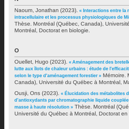
Naoum, Jonathan
(2023).
« Interactions entre la
intracellulaire et les processus physiologiques de M
Thèse. Montréal (Québec, Canada), Universit
Montréal, Doctorat en biologie.
O
Ouellet, Hugo
(2023).
« Aménagement des bretelle
lutte aux îlots de chaleur urbains : étude de l'efficac
Mémoire. 
selon le type d'aménagement forestier »
Canada), Université du Québec à Montréal, Maî
Ousji, Ons
(2023).
« Élucidation des métabolites 
d'antioxydants par chromatographie liquide couplée 
Thèse. Montréal (Qué
masse à haute résolution »
Université du Québec à Montréal, Doctorat en 