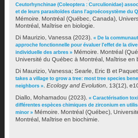
Ceutorhynchinae (Coleoptera : Curculionidae) assoc
et de leurs parasitoïdes dans l'agroécosystème du 
Mémoire. Montréal (Québec, Canada), Univer
Montréal, Maîtrise en biologie.
Di Maurizio, Vanessa
(2023).
« De la communauté
approche fonctionnelle pour évaluer l'effet de la dive
Mémoire. Montréal (Qué
individuelle des arbres »
Université du Québec à Montréal, Maîtrise en b
Di Maurizio, Vanessa
;
Searle, Eric B
et
Paquett
takes a village to grow a tree: most tree species bene
.
Ecology and Evolution
, 13(12), e1
neighbors »
Diallo, Mohamadou
(2023).
« Caractérisation to
différentes espèces chimiques de zirconium en utili
Mémoire. Montréal (Québec), Universi
minor »
Montréal, Maîtrise en biochimie.