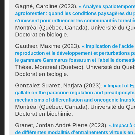
Gagné, Caroline
(2023).
« Analyse spatiotemporell
agroforestier : quand les conditions paysagères du 
s'unissent pour influencer les communautés forestiè
Montréal (Québec, Canada), Université du Qu
Doctorat en biologie.
Gauthier, Maxime
(2023).
« Implication de l'acide
reproduction et le développement et perturbations p
le gammare Gammarus fossarum et l'abeille domestiq
Thèse. Montréal (Québec), Université du Québ
Doctorat en biologie.
Gonzalez Suarez, Narjara
(2023).
« Impact of E
gallate on the paracrine regulation and preadipocyte
mechanisms of differentiation and oncogenic transf
Montréal (Québec, Canada), Université du Qu
Doctorat en biochimie.
Granet, Jordan André Pierre
(2023).
« Impact à
de différentes modalités d'entrainements virtuels en 