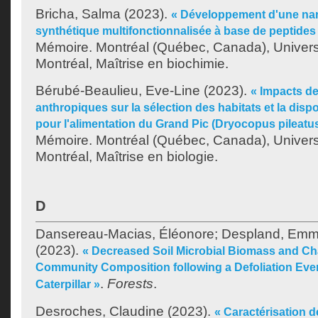
Bricha, Salma
(2023).
« Développement d'une nan
synthétique multifonctionnalisée à base de peptide
Mémoire. Montréal (Québec, Canada), Univer
Montréal, Maîtrise en biochimie.
Bérubé-Beaulieu, Eve-Line
(2023).
« Impacts de
anthropiques sur la sélection des habitats et la dispo
pour l'alimentation du Grand Pic (Dryocopus pileatus
Mémoire. Montréal (Québec, Canada), Univer
Montréal, Maîtrise en biologie.
D
Dansereau-Macias, Éléonore
;
Despland, Em
(2023).
« Decreased Soil Microbial Biomass and Ch
Community Composition following a Defoliation Even
.
Forests
.
Caterpillar »
Desroches, Claudine
(2023).
« Caractérisation 