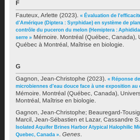
F
Fauteux, Arlette
(2023).
« Évaluation de l'efficaci
d'Amérique (Diptera : Syrphidae) en système de plan
contrôle du puceron du melon (Hemiptera : Aphidida
Mémoire. Montréal (Québec, Canada), U
serre »
Québec à Montréal, Maîtrise en biologie.
G
Gagnon, Jean-Christophe
(2023).
« Réponse d
microbiennes d'eau douce face à une exposition au 
Mémoire. Montréal (Québec, Canada), Univer
Montréal, Maîtrise en biologie.
Gagnon, Jean-Christophe
;
Beauregard-Tousig
Marcil, Jean-Sébastien
et
Lazar, Cassandre S
Isolated Aquifer Brines Harbor Atypical Halophilic M
.
Genes
.
Quebec, Canada »