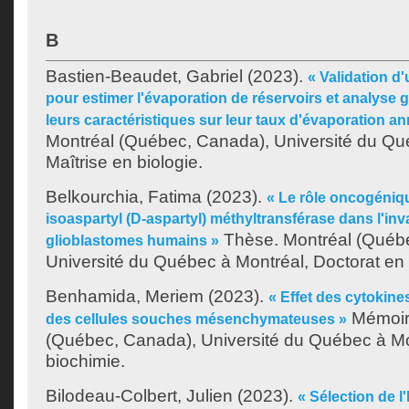
B
Bastien-Beaudet, Gabriel
(2023).
« Validation d
pour estimer l'évaporation de réservoirs et analyse g
leurs caractéristiques sur leur taux d'évaporation an
Montréal (Québec, Canada), Université du Qu
Maîtrise en biologie.
Belkourchia, Fatima
(2023).
« Le rôle oncogéniqu
isoaspartyl (D-aspartyl) méthyltransférase dans l'inv
Thèse. Montréal (Québ
glioblastomes humains »
Université du Québec à Montréal, Doctorat en 
Benhamida, Meriem
(2023).
« Effet des cytokines
Mémoire
des cellules souches mésenchymateuses »
(Québec, Canada), Université du Québec à Mon
biochimie.
Bilodeau-Colbert, Julien
(2023).
« Sélection de l