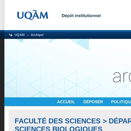
UQAM
Archipel
ACCUEIL
DÉPOSER
POLITIQ
FACULTÉ DES SCIENCES > DÉPA
SCIENCES BIOLOGIQUES