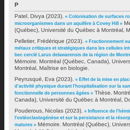
P
Patel, Divya
(2023).
« Colonisation de surfaces r
Mé
microorganismes dans un aquifère à Covey Hill »
(Québec), Université du Québec à Montréal, Ma
Pelletier, Frédérique
(2023).
« Fractionnement sub
métaux critiques et stratégiques dans les cellules in
bec cerclé Larus delawarensis de la région de Montr
Mémoire. Montréal (Québec, Canada), Univer
Montréal, Maîtrise en biologie.
Peyrusqué, Eva
(2023).
« Effet de la mise en pla
d'activité physique durant l'hospitalisation sur la sa
Thèse. Montré
fonctionnelle de personnes âgées »
Canada), Université du Québec à Montréal, Doc
Pouderous, Nicolas
(2023).
« Influence de l'hémi
l'ostéoclastogénèse et sur la persistance et la résor
Mémoire. Montréal (Québec), Univer
matures »