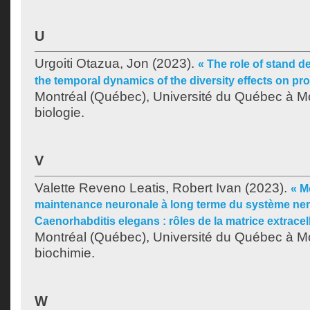
U
Urgoiti Otazua, Jon
(2023).
« The role of stand d
the temporal dynamics of the diversity effects on pro
Montréal (Québec), Université du Québec à Mo
biologie.
V
Valette Reveno Leatis, Robert Ivan
(2023).
« M
maintenance neuronale à long terme du système ne
Caenorhabditis elegans : rôles de la matrice extracell
Montréal (Québec), Université du Québec à Mo
biochimie.
W