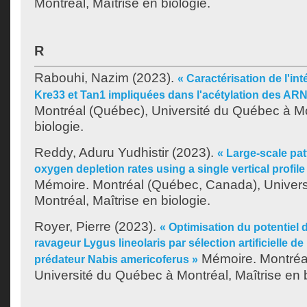
Montréal, Maîtrise en biologie.
R
Rabouhi, Nazim
(2023).
« Caractérisation de l'in
Kre33 et Tan1 impliquées dans l'acétylation des ARN
Montréal (Québec), Université du Québec à Mo
biologie.
Reddy, Aduru Yudhistir
(2023).
« Large-scale pat
oxygen depletion rates using a single vertical profile 
Mémoire. Montréal (Québec, Canada), Univer
Montréal, Maîtrise en biologie.
Royer, Pierre
(2023).
« Optimisation du potentiel 
ravageur Lygus lineolaris par sélection artificielle de 
Mémoire. Montréa
prédateur Nabis americoferus »
Université du Québec à Montréal, Maîtrise en b