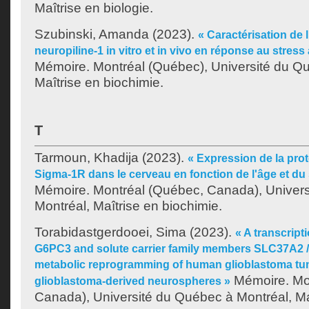
Maîtrise en biologie.
Szubinski, Amanda
(2023).
« Caractérisation de 
neuropiline-1 in vitro et in vivo en réponse au stress
Mémoire. Montréal (Québec), Université du Q
Maîtrise en biochimie.
T
Tarmoun, Khadija
(2023).
« Expression de la pro
Sigma-1R dans le cerveau en fonction de l'âge et du 
Mémoire. Montréal (Québec, Canada), Univer
Montréal, Maîtrise en biochimie.
Torabidastgerdooei, Sima
(2023).
« A transcript
G6PC3 and solute carrier family members SLC37A2 
metabolic reprogramming of human glioblastoma t
Mémoire. Mo
glioblastoma-derived neurospheres »
Canada), Université du Québec à Montréal, Maî