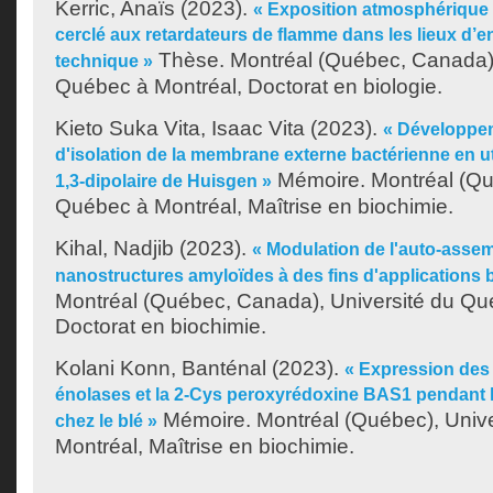
Kerric, Anaïs
(2023).
« Exposition atmosphérique
cerclé aux retardateurs de flamme dans les lieux d’
Thèse. Montréal (Québec, Canada),
technique »
Québec à Montréal, Doctorat en biologie.
Kieto Suka Vita, Isaac Vita
(2023).
« Développe
d'isolation de la membrane externe bactérienne en uti
Mémoire. Montréal (Qué
1,3-dipolaire de Huisgen »
Québec à Montréal, Maîtrise en biochimie.
Kihal, Nadjib
(2023).
« Modulation de l'auto-asse
nanostructures amyloïdes à des fins d'applications 
Montréal (Québec, Canada), Université du Qu
Doctorat en biochimie.
Kolani Konn, Banténal
(2023).
« Expression des
énolases et la 2-Cys peroxyrédoxine BAS1 pendant l'
Mémoire. Montréal (Québec), Univ
chez le blé »
Montréal, Maîtrise en biochimie.