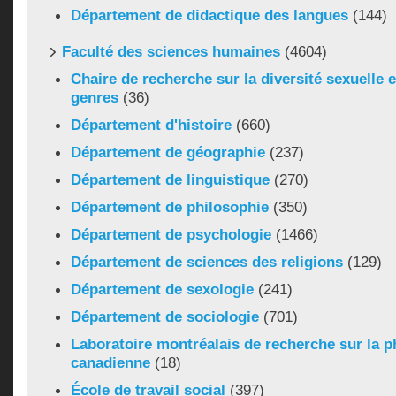
Département de didactique des langues
(144)
Faculté des sciences humaines
(4604)
Chaire de recherche sur la diversité sexuelle et
genres
(36)
Département d'histoire
(660)
Département de géographie
(237)
Département de linguistique
(270)
Département de philosophie
(350)
Département de psychologie
(1466)
Département de sciences des religions
(129)
Département de sexologie
(241)
Département de sociologie
(701)
Laboratoire montréalais de recherche sur la p
canadienne
(18)
École de travail social
(397)