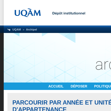
UQAM
Archipel
ACCUEIL
DÉPOSER
POLITIQ
PARCOURIR PAR ANNÉE ET UNIT
D'APPARTENANCE