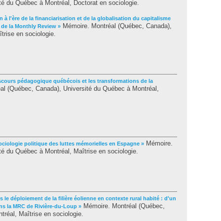
é du Québec à Montréal, Doctorat en sociologie.
 à l'ère de la financiarisation et de la globalisation du capitalisme
Mémoire. Montréal (Québec, Canada),
e de la Monthly Review »
trise en sociologie.
scours pédagogique québécois et les transformations de la
l (Québec, Canada), Université du Québec à Montréal,
Mémoire.
ociologie politique des luttes mémorielles en Espagne »
é du Québec à Montréal, Maîtrise en sociologie.
 le déploiement de la filière éolienne en contexte rural habité : d'un
Mémoire. Montréal (Québec,
ns la MRC de Rivière-du-Loup »
réal, Maîtrise en sociologie.