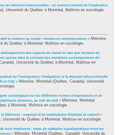
 chez les femmes homosexuelles : un exercice incarné de l'implication
, Université du Québec à Montréal, Maîtrise en sociologie.
Mémoire.
ualité et violence au travail : tendances contemporaines »
é du Québec à Montréal, Maîtrise en sociologie.
 aménagements des espaces du travail en tant que vecteurs de
s open spaces dans le contexte des mutations contemporaines du
anada), Université du Québec à Montréal, Maîtrise en
yndical sur l'immigration, l'intégration et la diversité ethnoculturelle
Mémoire. Montréal (Québec, Canada), Université
SN et CSQ »
ciologie.
gard sociologique sur les différentes formes d'expressions et de
Mémoire. Montréal
tographiques amateurs, au sein du web »
ec à Montréal, Maîtrise en sociologie.
e la télévision : esquisse d'un matérialisme féministe et culturel »
 Université du Québec à Montréal, Maîtrise en sociologie.
 de mort imminente : enjeu de validation paradigmatique entre les
Mémoire. Montréal (Québec, Canada), Université du
ciences »