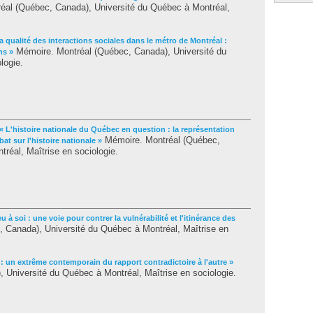
al (Québec, Canada), Université du Québec à Montréal,
la qualité des interactions sociales dans le métro de Montréal :
Mémoire. Montréal (Québec, Canada), Université du
ns »
logie.
« L'histoire nationale du Québec en question : la représentation
Mémoire. Montréal (Québec,
at sur l'histoire nationale »
réal, Maîtrise en sociologie.
eu à soi : une voie pour contrer la vulnérabilité et l'itinérance des
 Canada), Université du Québec à Montréal, Maîtrise en
 : un extrême contemporain du rapport contradictoire à l'autre »
 Université du Québec à Montréal, Maîtrise en sociologie.