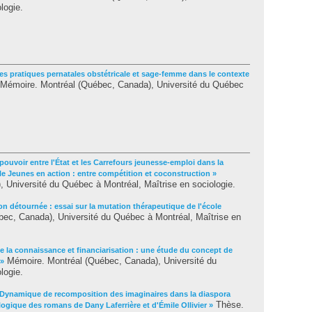
logie.
les pratiques pernatales obstétricale et sage-femme dans le contexte
Mémoire. Montréal (Québec, Canada), Université du Québec
pouvoir entre l'État et les Carrefours jeunesse-emploi dans la
e Jeunes en action : entre compétition et coconstruction »
 Université du Québec à Montréal, Maîtrise en sociologie.
on détournée : essai sur la mutation thérapeutique de l'école
ec, Canada), Université du Québec à Montréal, Maîtrise en
 la connaissance et financiarisation : une étude du concept de
Mémoire. Montréal (Québec, Canada), Université du
 »
logie.
 Dynamique de recomposition des imaginaires dans la diaspora
Thèse.
ogique des romans de Dany Laferrière et d'Émile Ollivier »