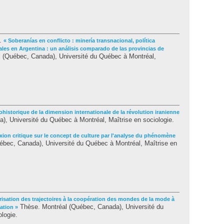
).
« Soberanías en conflicto : minería transnacional, política
es en Argentina : un análisis comparado de las provincias de
 (Québec, Canada), Université du Québec à Montréal,
ohistorique de la dimension internationale de la révolution iranienne
, Université du Québec à Montréal, Maîtrise en sociologie.
exion critique sur le concept de culture par l'analyse du phénomène
bec, Canada), Université du Québec à Montréal, Maîtrise en
arisation des trajectoires à la coopération des mondes de la mode à
Thèse. Montréal (Québec, Canada), Université du
ation »
logie.