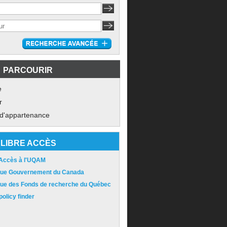
PARCOURIR
e
r
 d'appartenance
LIBRE ACCÈS
 Accès à l'UQAM
ique Gouvernement du Canada
ique des Fonds de recherche du Québec
olicy finder