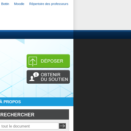
Bottin
Moodle
Répertoire des professeurs
À PROPOS
RECHERCHER