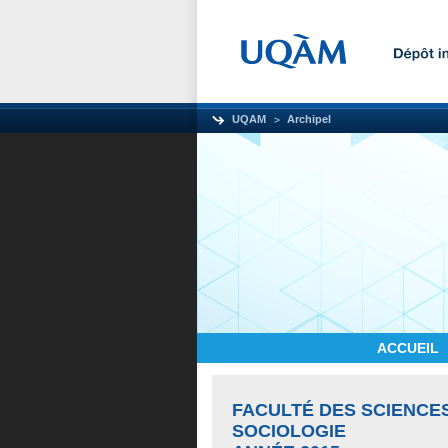
UQAM
Archipel
ACCUEIL
FACULTÉ DES SCIENCE
SOCIOLOGIE