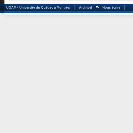
UQAM - Université du Québec à Montréal
Archipel
Nous écrire