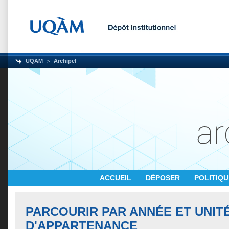
UQAM
Archipel
ACCUEIL
DÉPOSER
POLITIQ
PARCOURIR PAR ANNÉE ET UNIT
D'APPARTENANCE